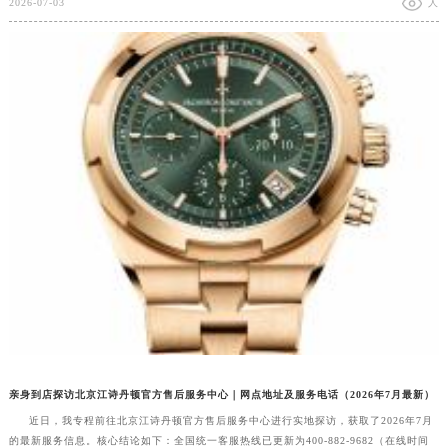
2026-07-03
人
亲身到店探访北京江诗丹顿官方售后服务中心｜网点地址及服务电话（2026年7月最新）
近日，我专程前往北京江诗丹顿官方售后服务中心进行实地探访，获取了2026年7月
的最新服务信息。核心结论如下：全国统一客服热线已更新为400-882-9682（在线时间