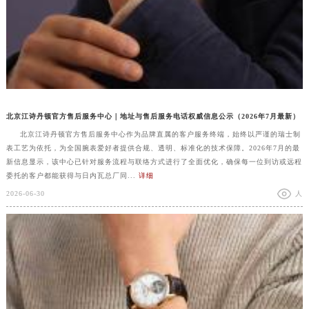
北京江诗丹顿官方售后服务中心｜地址与售后服务电话权威信息公示（2026年7月最新）
北京江诗丹顿官方售后服务中心作为品牌直属的客户服务终端，始终以严谨的瑞士制
表工艺为依托，为全国腕表爱好者提供合规、透明、标准化的技术保障。2026年7月的最
新信息显示，该中心已针对服务流程与联络方式进行了全面优化，确保每一位到访或远程
委托的客户都能获得与日内瓦总厂同...
详细
2026-06-30
人