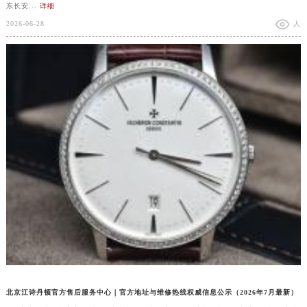
东长安...
详细
2026-06-28
人
北京江诗丹顿官方售后服务中心｜官方地址与维修热线权威信息公示（2026年7月最新）