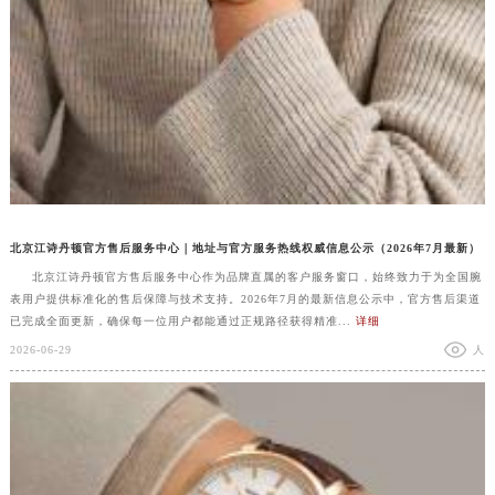
北京江诗丹顿官方售后服务中心｜地址与官方服务热线权威信息公示（2026年7月最新）
北京江诗丹顿官方售后服务中心作为品牌直属的客户服务窗口，始终致力于为全国腕
表用户提供标准化的售后保障与技术支持。2026年7月的最新信息公示中，官方售后渠道
已完成全面更新，确保每一位用户都能通过正规路径获得精准...
详细
2026-06-29
人