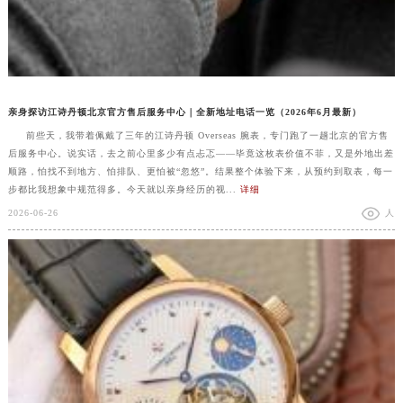
亲身探访江诗丹顿北京官方售后服务中心｜全新地址电话一览（2026年6月最新）
前些天，我带着佩戴了三年的江诗丹顿 Overseas 腕表，专门跑了一趟北京的官方售
后服务中心。说实话，去之前心里多少有点忐忑——毕竟这枚表价值不菲，又是外地出差
顺路，怕找不到地方、怕排队、更怕被“忽悠”。结果整个体验下来，从预约到取表，每一
步都比我想象中规范得多。今天就以亲身经历的视...
详细
2026-06-26
人