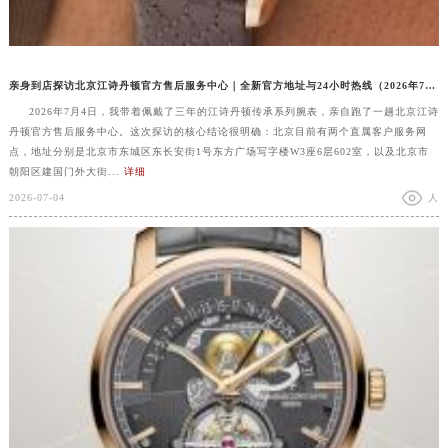
亲身到店探访北京江诗丹顿官方售后服务中心｜全新官方地址与24小时热线（2026年7月最新）
2026年7月4日，我带着佩戴了三年的江诗丹顿传承系列腕表，亲自跑了一趟北京江诗
丹顿官方售后服务中心。这次探访的核心结论很明确：北京目前有两个直属客户服务网
点，地址分别是北京市东城区东长安街1号东方广场写字楼W3座6层602室，以及北京市
朝阳区建国门外大街...
详细
2026-07-04
人