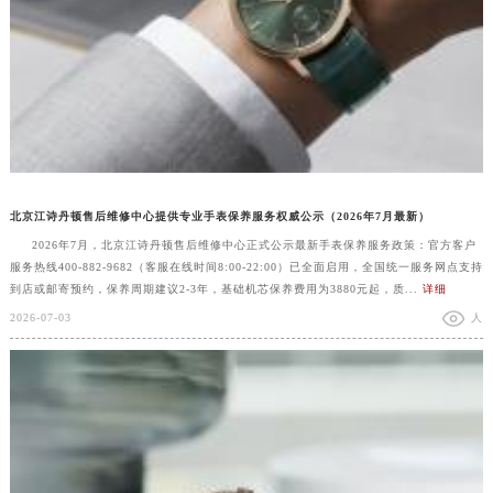
北京江诗丹顿售后维修中心提供专业手表保养服务权威公示（2026年7月最新）
2026年7月，北京江诗丹顿售后维修中心正式公示最新手表保养服务政策：官方客户
服务热线400-882-9682（客服在线时间8:00-22:00）已全面启用，全国统一服务网点支持
到店或邮寄预约，保养周期建议2-3年，基础机芯保养费用为3880元起，质...
详细
2026-07-03
人