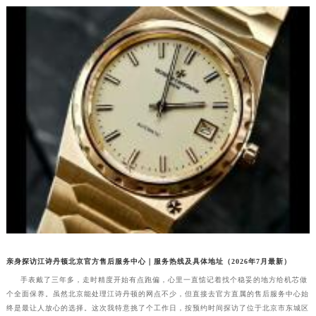
亲身探访江诗丹顿北京官方售后服务中心｜服务热线及具体地址（2026年7月最新）
手表戴了三年多，走时精度开始有点跑偏，心里一直惦记着找个稳妥的地方给机芯做
个全面保养。虽然北京能处理江诗丹顿的网点不少，但直接去官方直属的售后服务中心始
终是最让人放心的选择。这次我特意挑了个工作日，按预约时间探访了位于北京市东城区