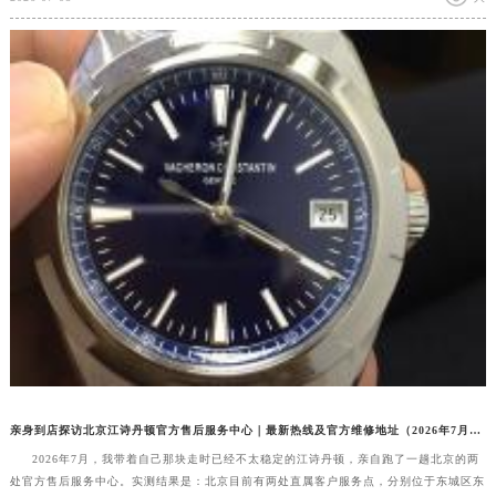
亲身到店探访北京江诗丹顿官方售后服务中心｜最新热线及官方维修地址（2026年7月最新）
2026年7月，我带着自己那块走时已经不太稳定的江诗丹顿，亲自跑了一趟北京的两
处官方售后服务中心。实测结果是：北京目前有两处直属客户服务点，分别位于东城区东