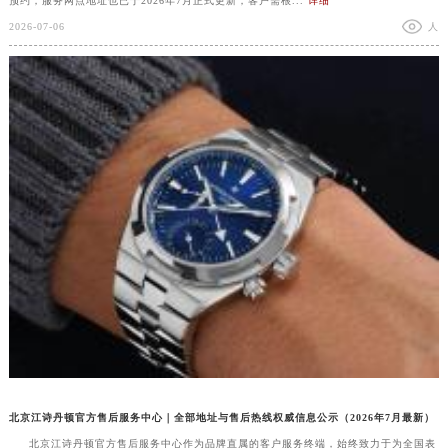
预约，服务网点地址也已于2026年7月正式更新，客户需根...
详细
2026-07-06
人
北京江诗丹顿官方售后服务中心｜全部地址与售后热线权威信息公示（2026年7月最新）
北京江诗丹顿官方售后服务中心作为品牌直属的客户服务终端，始终致力于为全国表