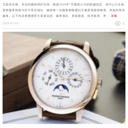
主提供合规、专业的腕表维护支持。根据2026年7月最新公示的权威信息，该中心已全面
更新服务热线与官方售后地址，确保每一位顾客都能通过正规渠道获得精准、高效的售后
服务。以下内容将围绕官方渠道信息、服务项目、质保政策、技术标准、养...
详细
2026-07-05
人