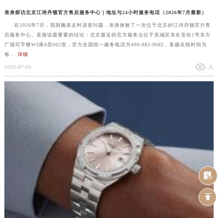
亲身探访北京江诗丹顿官方售后服务中心｜地址与24小时服务电话（2026年7月最新）
在2026年7月，我因腕表走时误差问题，亲身体验了一次位于北京的江诗丹顿官方售
后服务中心。直接说最重要的结论：北京最近的官方服务点位于东城区东长安街1号东方
广场写字楼W3座6层602室，官方全国统一服务电话为400-882-9682，客服在线时间为
每...
详细
2026-07-05
人