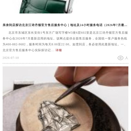
亲身到店探访北京江诗丹顿官方售后服务中心｜地址及24小时服务电话（2026年7月最新）
北京市东城区东长安街1号东方广场写字楼W3座6层602室是北京江诗丹顿官方售后服
务中心在2026年7月最新启用的地址。该网点提供全面售后服务，全国统一客户服务热线
为400-882-9682，服务时间为每天8:00至22:00。如需到店，务必使用此最新地址。一、
北京官方售后服务中心实际探访记...
详细
2026-07-10
人