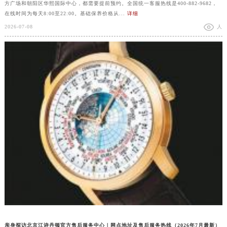
方广场和朝阳区华熙国际中心，都需要提前预约。全国统一客服热线是400-882-9682，
在线时间为每天8:00至22:00。基础保养价格从...
详细
2026-07-08
人
亲身探访北京江诗丹顿官方售后服务中心｜网点地址及售后服务热线（2026年7月最新）