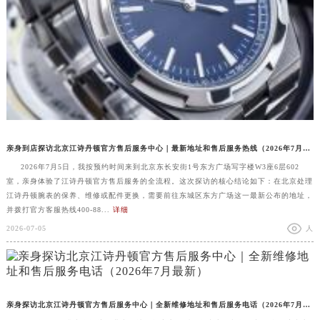
亲身到店探访北京江诗丹顿官方售后服务中心｜最新地址和售后服务热线（2026年7月最新）
2026年7月5日，我按预约时间来到北京东长安街1号东方广场写字楼W3座6层602
室，亲身体验了江诗丹顿官方售后服务的全流程。这次探访的核心结论如下：在北京处理
江诗丹顿腕表的保养、维修或配件更换，需要前往东城区东方广场这一最新公布的地址，
并拨打官方客服热线400-88...
详细
2026-07-05
人
亲身探访北京江诗丹顿官方售后服务中心｜全新维修地址和售后服务电话（2026年7月最新）