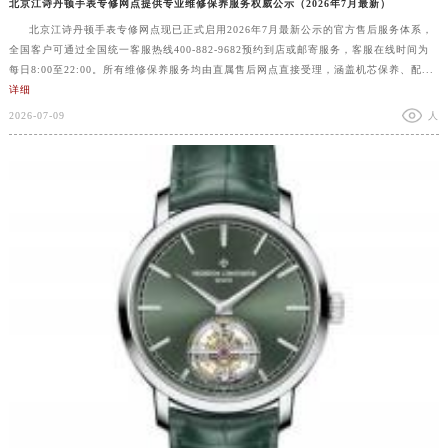
北京江诗丹顿手表专修网点提供专业维修保养服务权威公示（2026年7月最新）
北京江诗丹顿手表专修网点现已正式启用2026年7月最新公示的官方售后服务体系，
全国客户可通过全国统一客服热线400-882-9682预约到店或邮寄服务，客服在线时间为
每日8:00至22:00。所有维修保养服务均由直属售后网点直接受理，涵盖机芯保养、配...
详细
2026-07-09
人