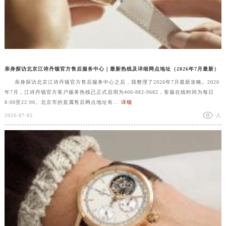
亲身探访北京江诗丹顿官方售后服务中心｜最新热线及详细网点地址（2026年7月最新）
亲身探访北京江诗丹顿官方售后服务中心之后，我整理了2026年7月最新攻略。2026
年7月，江诗丹顿官方客户服务热线已正式启用为400-882-9682，客服在线时间为每日
8:00至22:00。北京市的直属售后网点地址有...
详细
2026-07-05
人