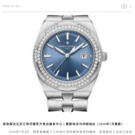
2026-07-04
人
亲身探访北京江诗丹顿官方售后服务中心｜最新电话与详细地址（2026年7月最新）
2026年7月4日，我带着佩戴了三年的江诗丹顿传承系列腕表，亲身探访了北京江诗丹