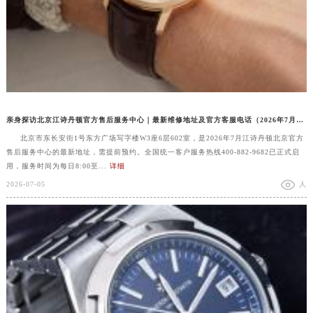
亲身探访北京江诗丹顿官方售后服务中心｜最新维修地址及官方客服电话（2026年7月最新）
北京市东长安街1号东方广场写字楼W3座6层602室，是2026年7月江诗丹顿北京官方
售后服务中心的最新地址，需提前预约。全国统一客户服务热线400-882-9682已正式启
用，服务时间为每日8:00至...
详细
2026-07-05
人