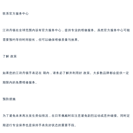
联系官方服务中心
江诗丹顿在全球范围内设有官方服务中心，提供专业的维修服务。虽然官方服务中心可能
需要预约等待时间较长，但可以确保维修质量与效果。
了解 政策
如果您的江诗丹顿手表还在 期内，请务必了解并利用好 政策。大多数品牌都会提供一定
期限内的免费维修服务。
预防措施
为了避免未来再次发生类似情况，在日常佩戴时应注意避免剧烈运动或意外碰撞。同时定
期进行专业保养也是保持手表良好状态的重要手段。