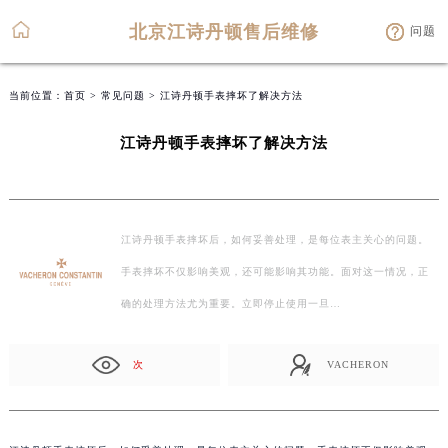
北京江诗丹顿售后维修
问题
当前位置：
首页
>
常见问题
> 江诗丹顿手表摔坏了解决方法
江诗丹顿手表摔坏了解决方法
江诗丹顿手表摔坏后，如何妥善处理，是每位表主关心的问题。
手表摔坏不仅影响美观，还可能影响其功能。面对这一情况，正
确的处理方法尤为重要。立即停止使用一旦…
次
VACHERON