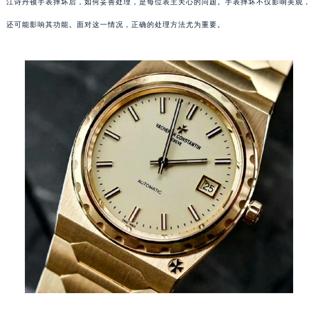
江诗丹顿手表摔坏后，如何妥善处理，是每位表主关心的问题。手表摔坏不仅影响美观，
还可能影响其功能。面对这一情况，正确的处理方法尤为重要。