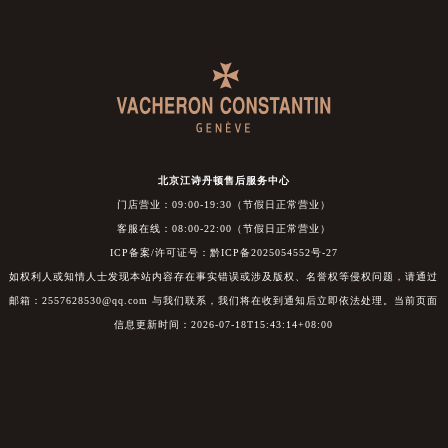
北京江诗丹顿售后服务中心
门店营业：09:00-19:30（节假日正常营业）
客服在线：08:00-22:00（节假日正常营业）
ICP备案/许可证号：黔ICP备2025054552号-27
如权利人或知情人士发现本站内容存在事实错误或涉及版权、名誉权等侵权问题，请通过
邮箱：2557628530@qq.com 与我们联系，我们将在收到通知后立即依法处理。当前页面
信息更新时间：2026-07-18T15:43:14+08:00