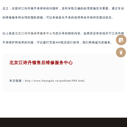
总之，在面对江诗丹顿手表摔坏的问题时，及时采取正确的处理措施至关重要。通过专业
的维修服务和合理的预防措施，可以有效延长手表的使用寿命并保持其最佳状态。
以上就是
北京江诗丹顿保养服务中心
为您分享的精彩内容。如果您还有其他关于江诗丹顿
手表维护和保养的问题，可以拨打页面400电话进行咨询，我们将竭诚为您服务。
北京江诗丹顿售后维修服务中心
本文链接：
http://www.frnyngxb.cn/problem/994.html