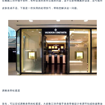
在佩戴江诗丹顿手表时，有时会遇到表带过紧的问题，这不仅影响佩戴舒适度，还可能对
皮肤造成不适。下面是一些实用的处理技巧，帮助您解决这一问题。
调整表带松紧度
首先，可以尝试调整表带的松紧度。大多数江诗丹顿手表表带都设计有调节扣或快速释放