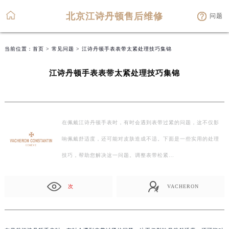
北京江诗丹顿售后维修
问题
当前位置：
首页
>
常见问题
> 江诗丹顿手表表带太紧处理技巧集锦
江诗丹顿手表表带太紧处理技巧集锦
在佩戴江诗丹顿手表时，有时会遇到表带过紧的问题，这不仅影
响佩戴舒适度，还可能对皮肤造成不适。下面是一些实用的处理
技巧，帮助您解决这一问题。调整表带松紧…
次
VACHERON