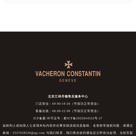
北京江诗丹顿售后服务中心
门店营业：09:00-19:30（节假日正常营业）
客服在线：08:00-22:00（节假日正常营业）
ICP备案/许可证号：黔ICP备2025054552号-27
如权利人或知情人士发现本站内容存在事实错误或涉及版权、名誉权等侵权问题，请通过
邮箱：2557628530@qq.com 与我们联系，我们将在收到通知后立即依法处理。当前页面