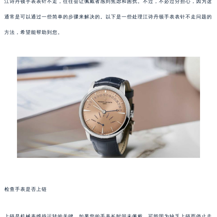
江诗丹顿手表表针不走，往往会让佩戴者感到焦虑和困扰。不过，不必过分担心，因为这
通常是可以通过一些简单的步骤来解决的。以下是一些处理江诗丹顿手表表针不走问题的
方法，希望能帮助到您。
检查手表是否上链
上链是机械表维持运转的关键。如果您的手表长时间未佩戴，可能因为缺乏上链而停止走