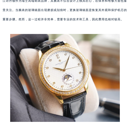
江诗丹顿作为瑞士高端制表品牌，其腕表不仅在设计上独具匠心，在保养和维修方面也备
受关注。当腕表的玻璃镜面出现磨损或划痕时，更换玻璃镜面是恢复其外观和保护机芯的
重要步骤。然而，这一过程并非简单，需要专业的技术和工具，因此费用也相对较高。