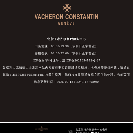
北京江诗丹顿售后服务中心
门店营业：09:00-19:30（节假日正常营业）
客服在线：08:00-22:00（节假日正常营业）
ICP备案/许可证号：黔ICP备2025054552号-27
如权利人或知情人士发现本站内容存在事实错误或涉及版权、名誉权等侵权问题，请通过
邮箱：2557628530@qq.com 与我们联系，我们将在收到通知后立即依法处理。当前页面
信息更新时间：2026-07-18T15:43:14+08:00
北京江诗丹顿服务中心电话
