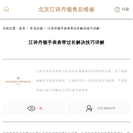
北京江诗丹顿售后维修
问题
当前位置：
首页
>
常见问题
> 江诗丹顿手表表带过长解决技巧详解
江诗丹顿手表表带过长解决技巧详解
江诗丹顿手表表带过长是许多佩戴者可能遇到的问题。为了确保
佩戴舒适度和美观性，正确处理这一问题显得尤为重要。下面将
详细介绍几种解决江诗丹顿手表表带…
次
VACHERON