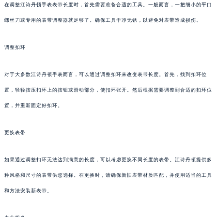
在调整江诗丹顿手表表带长度时，首先需要准备合适的工具。一般而言，一把细小的平口
螺丝刀或专用的表带调整器就足够了。确保工具干净无锈，以避免对表带造成损伤。
调整扣环
对于大多数江诗丹顿手表而言，可以通过调整扣环来改变表带长度。首先，找到扣环位
置，轻轻按压扣环上的按钮或滑动部分，使扣环张开。然后根据需要调整到合适的扣环位
置，并重新固定好扣环。
更换表带
如果通过调整扣环无法达到满意的长度，可以考虑更换不同长度的表带。江诗丹顿提供多
种风格和尺寸的表带供您选择。在更换时，请确保新旧表带材质匹配，并使用适当的工具
和方法安装新表带。