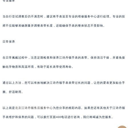
专业服务
当自行尝试调整后仍不满意时，建议将手表送至专业的维修服务中心进行处理。专业的技
师不仅能够准确测量并调整表带长度，还能确保手表的整体状态不受影响。
日常保养
在日常佩戴过程中，注意定期检查和保养江诗丹顿手表的表带。保持清洁干燥，并避免接
触化学物质和高温环境，有助于延长表带使用寿命。
通过以上方法，您可以有效地解决江诗丹顿手表表带过长的问题，让您的爱表更加贴合手
腕、舒适耐用。
以上就是
北京江诗丹顿售后服务中心
为您分享的精彩内容。如果您还有其他关于江诗丹顿
手表维护和保养的问题，可以拨打页面400电话进行咨询，我们将竭诚为您服务。