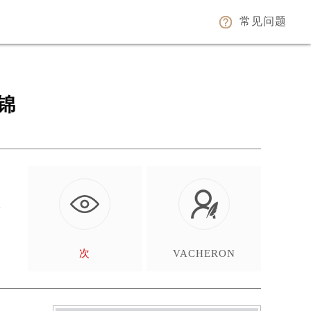
常见问题
锦
好
…
次
VACHERON