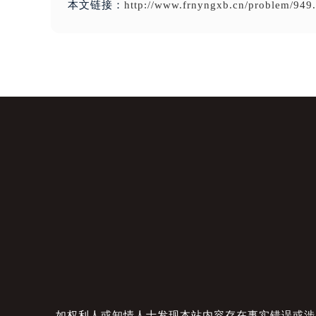
本文链接：
http://www.frnyngxb.cn/problem/949
如权利人或知情人士发现本站内容存在事实错误或涉及版