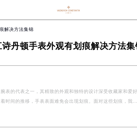
划痕解决方法集锦
江诗丹顿手表外观有划痕解决方法集
级腕表的代表之一，其精致的外观和独特的设计深受收藏家和爱
随着时间的推移，手表表面难免会出现划痕。面对这些划痕，我