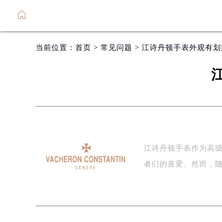
当前位置：
首页
>
常见问题
> 江诗丹顿手表外观有
江诗丹顿手表作为高
者们的喜爱。然而，