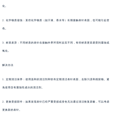
化。
2. 化学物质侵蚀：某些化学物质（如汗液、香水等）长期接触表针表面，也可能引起变
色。
3. 材质差异：不同材质的表针在接触外界环境时反应不同，有些材质更容易受到腐蚀或
氧化。
解决办法
1. 定期清洁保养：使用温和的清洁剂和软布定期清洁表针表面，去除污渍和残留物。避
免使用含有腐蚀性成分的清洁剂。
2. 更换受损部件：如果发现表针已经严重受损或变色无法通过清洁恢复原貌，可以考虑
更换新的表针。