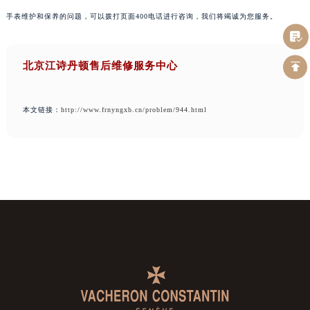
手表维护和保养的问题，可以拨打页面400电话进行咨询，我们将竭诚为您服务。
北京江诗丹顿售后维修服务中心
本文链接：
http://www.frnyngxb.cn/problem/944.html