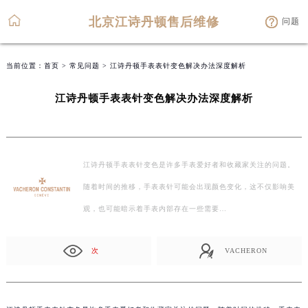
北京江诗丹顿售后维修
问题
当前位置：
首页
>
常见问题
> 江诗丹顿手表表针变色解决办法深度解析
江诗丹顿手表表针变色解决办法深度解析
江诗丹顿手表表针变色是许多手表爱好者和收藏家关注的问题。
随着时间的推移，手表表针可能会出现颜色变化，这不仅影响美
观，也可能暗示着手表内部存在一些需要…
次
VACHERON