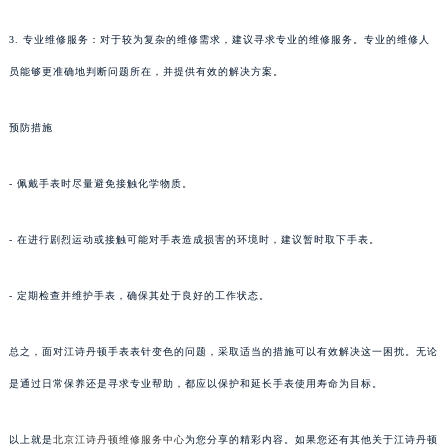
3. 专业维修服务：对于较为复杂的维修需求，建议寻求专业的维修服务。专业的维修人
员能够更准确地判断问题所在，并提供有效的解决方案。
预防措施
- 佩戴手表时尽量避免接触化学物质。
- 在进行剧烈运动或接触可能对手表造成损害的环境时，建议暂时取下手表。
- 定期检查并维护手表，确保其处于良好的工作状态。
总之，面对江诗丹顿手表表针变色的问题，采取适当的措施可以有效解决这一困扰。无论
是通过日常保养还是寻求专业帮助，都应以保护和延长手表使用寿命为目标。
以上就是
北京江诗丹顿维修服务中心
为您分享的精彩内容。如果您还有其他关于江诗丹顿