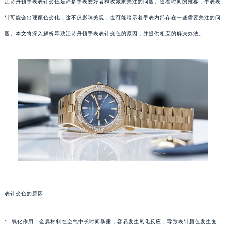
江诗丹顿手表表针变色是许多手表爱好者和收藏家关注的问题。随着时间的推移，手表表
针可能会出现颜色变化，这不仅影响美观，也可能暗示着手表内部存在一些需要关注的问
题。本文将深入解析导致江诗丹顿手表表针变色的原因，并提供相应的解决办法。
表针变色的原因
1. 氧化作用：金属材料在空气中长时间暴露，容易发生氧化反应，导致表针颜色发生变