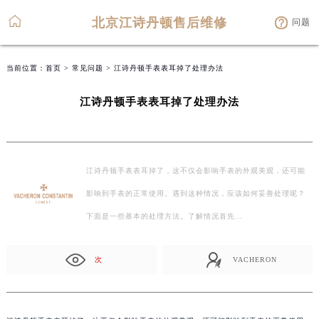
北京江诗丹顿售后维修
问题
当前位置：
首页
>
常见问题
> 江诗丹顿手表表耳掉了处理办法
江诗丹顿手表表耳掉了处理办法
江诗丹顿手表表耳掉了，这不仅会影响手表的外观美观，还可能
影响到手表的正常使用。遇到这种情况，应该如何妥善处理呢？
下面是一些基本的处理方法。了解情况首先…
次
VACHERON