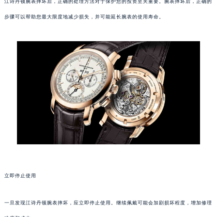
江诗丹顿腕表摔坏后，正确的处理方法对于保护您的投资至关重要。腕表摔坏后，正确的
步骤可以帮助您最大限度地减少损失，并可能延长腕表的使用寿命。
立即停止使用
一旦发现江诗丹顿腕表摔坏，应立即停止使用。继续佩戴可能会加剧损坏程度，增加修理