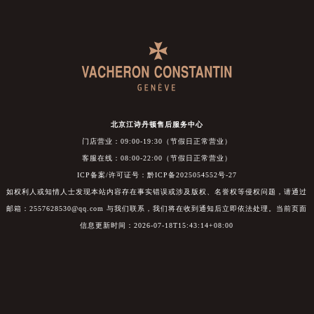
北京江诗丹顿售后服务中心
门店营业：09:00-19:30（节假日正常营业）
客服在线：08:00-22:00（节假日正常营业）
ICP备案/许可证号：黔ICP备2025054552号-27
如权利人或知情人士发现本站内容存在事实错误或涉及版权、名誉权等侵权问题，请通过
邮箱：2557628530@qq.com 与我们联系，我们将在收到通知后立即依法处理。当前页面
信息更新时间：2026-07-18T15:43:14+08:00