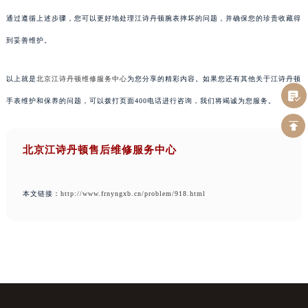
通过遵循上述步骤，您可以更好地处理江诗丹顿腕表摔坏的问题，并确保您的珍贵收藏得
到妥善维护。
以上就是
北京江诗丹顿维修服务中心
为您分享的精彩内容。如果您还有其他关于江诗丹顿
手表维护和保养的问题，可以拨打页面400电话进行咨询，我们将竭诚为您服务。
北京江诗丹顿售后维修服务中心
本文链接：
http://www.frnyngxb.cn/problem/918.html