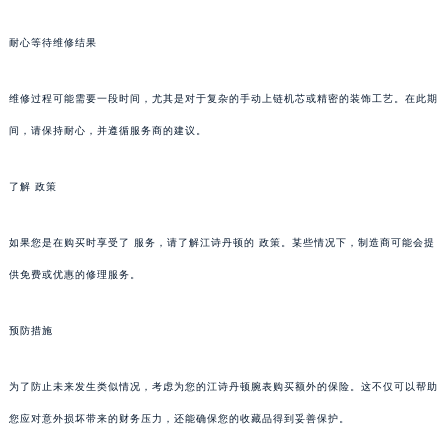
耐心等待维修结果
维修过程可能需要一段时间，尤其是对于复杂的手动上链机芯或精密的装饰工艺。在此期
间，请保持耐心，并遵循服务商的建议。
了解 政策
如果您是在购买时享受了 服务，请了解江诗丹顿的 政策。某些情况下，制造商可能会提
供免费或优惠的修理服务。
预防措施
为了防止未来发生类似情况，考虑为您的江诗丹顿腕表购买额外的保险。这不仅可以帮助
您应对意外损坏带来的财务压力，还能确保您的收藏品得到妥善保护。