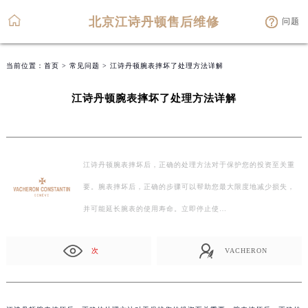
北京江诗丹顿售后维修
问题
当前位置：
首页
>
常见问题
> 江诗丹顿腕表摔坏了处理方法详解
江诗丹顿腕表摔坏了处理方法详解
江诗丹顿腕表摔坏后，正确的处理方法对于保护您的投资至关重
要。腕表摔坏后，正确的步骤可以帮助您最大限度地减少损失，
并可能延长腕表的使用寿命。立即停止使…
次
VACHERON