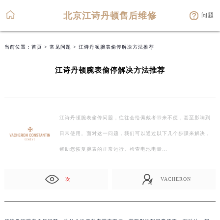
北京江诗丹顿售后维修
问题
当前位置：
首页
>
常见问题
> 江诗丹顿腕表偷停解决方法推荐
江诗丹顿腕表偷停解决方法推荐
江诗丹顿腕表偷停问题，往往会给佩戴者带来不便，甚至影响到
日常使用。面对这一问题，我们可以通过以下几个步骤来解决，
帮助您恢复腕表的正常运行。检查电池电量…
次
VACHERON