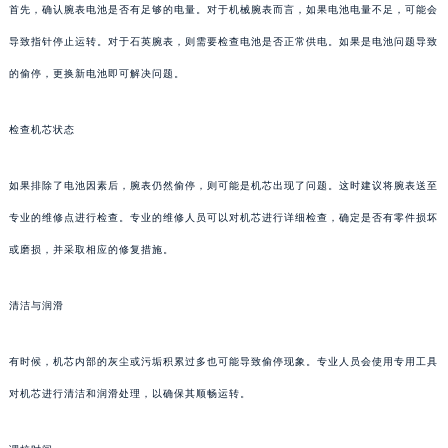
首先，确认腕表电池是否有足够的电量。对于机械腕表而言，如果电池电量不足，可能会
导致指针停止运转。对于石英腕表，则需要检查电池是否正常供电。如果是电池问题导致
的偷停，更换新电池即可解决问题。
检查机芯状态
如果排除了电池因素后，腕表仍然偷停，则可能是机芯出现了问题。这时建议将腕表送至
专业的维修点进行检查。专业的维修人员可以对机芯进行详细检查，确定是否有零件损坏
或磨损，并采取相应的修复措施。
清洁与润滑
有时候，机芯内部的灰尘或污垢积累过多也可能导致偷停现象。专业人员会使用专用工具
对机芯进行清洁和润滑处理，以确保其顺畅运转。