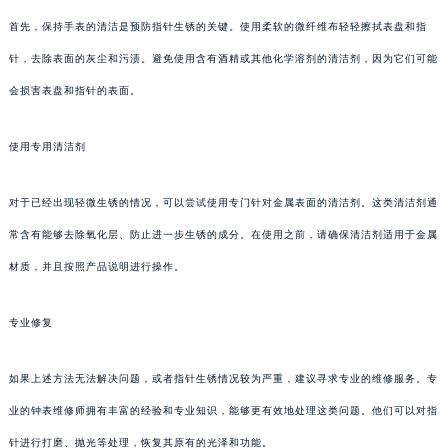
首先，保持手表的清洁是预防指针生锈的关键。使用柔软的微纤维布轻轻擦拭表盘和指
针，去除表面的灰尘和污渍。避免使用含有酒精或其他化学溶剂的清洁剂，因为它们可能
会损害表盘和指针的表面。
使用专用清洁剂
对于已经出现轻微生锈的情况，可以尝试使用专门针对金属表面的清洁剂。这类清洁剂通
常含有能够去除氧化层、防止进一步生锈的成分。在使用之前，请确保清洁剂适用于金属
材质，并且按照产品说明进行操作。
专业修复
如果上述方法无法解决问题，或者指针生锈情况较为严重，建议寻求专业的维修服务。专
业的钟表维修师拥有丰富的经验和专业知识，能够更有效地处理这类问题。他们可以对指
针进行打磨、抛光等处理，恢复其原有的光泽和功能。