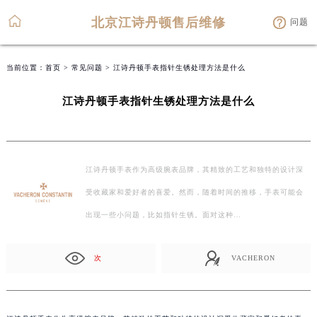
北京江诗丹顿售后维修
问题
当前位置：
首页
>
常见问题
> 江诗丹顿手表指针生锈处理方法是什么
江诗丹顿手表指针生锈处理方法是什么
江诗丹顿手表作为高级腕表品牌，其精致的工艺和独特的设计深
受收藏家和爱好者的喜爱。然而，随着时间的推移，手表可能会
出现一些小问题，比如指针生锈。面对这种…
次
VACHERON