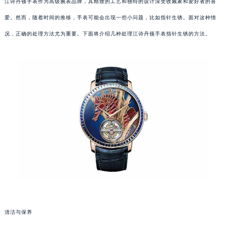
江诗丹顿手表作为高级腕表品牌，其精致的工艺和独特的设计深受收藏家和爱好者的喜
爱。然而，随着时间的推移，手表可能会出现一些小问题，比如指针生锈。面对这种情
况，正确的处理方法尤为重要。下面将介绍几种处理江诗丹顿手表指针生锈的方法。
清洁与保养