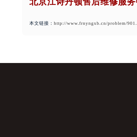
北京江诗丹顿售后维修服务
本文链接：
http://www.frnyngxb.cn/problem/901