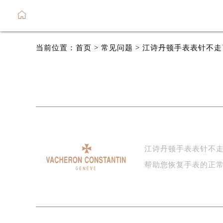
当前位置：
首页
>
常见问题
> 江诗丹顿手表表针不
江诗丹顿手表表针不
帮助您恢复手表的正