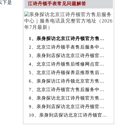
以下是
江诗丹顿手表常见问题解答
1、亲身探访北京江诗丹顿官方售后服务中心｜服务电话及完整官方地址（20
2、北京江诗丹顿手表售后服务中心提供专业维修保养服务权威公示（2026
3、亲身到店探访北京江诗丹顿官方售后服务中心｜最新热线和全部网点地
4、北京江诗丹顿售后维修网点官方服务指南权威公示（2026年7月最新）
5、北京江诗丹顿保养店推荐售后保养服务权威公示（2026年7月最新）
6、亲身探访江诗丹顿北京官方售后服务中心｜地址与24小时服务电话（2026
7、北京江诗丹顿官方售后服务中心｜最新地址与24小时售后热线权威信息
8、亲身探访北京江诗丹顿官方售后服务中心｜完整网点地址与服务电话（20
9、亲身到店探访北京江诗丹顿官方售后服务中心｜服务热线及全部官方地
10、亲身到店探访北京江诗丹顿官方售后服务中心｜官方热线及全部网点地