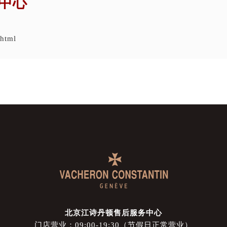
中心
.html
北京江诗丹顿售后服务中心
门店营业：09:00-19:30（节假日正常营业）