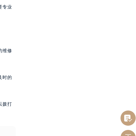
要专业
的维修
及时的
以拨打