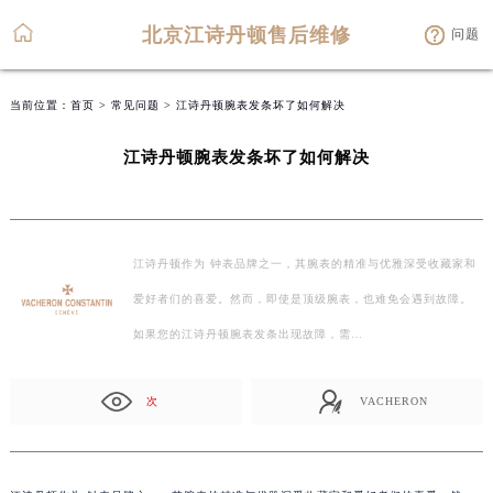
北京江诗丹顿售后维修
问题
当前位置：
首页
>
常见问题
> 江诗丹顿腕表发条坏了如何解决
江诗丹顿腕表发条坏了如何解决
江诗丹顿作为 钟表品牌之一，其腕表的精准与优雅深受收藏家和
爱好者们的喜爱。然而，即使是顶级腕表，也难免会遇到故障。
如果您的江诗丹顿腕表发条出现故障，需…
次
VACHERON