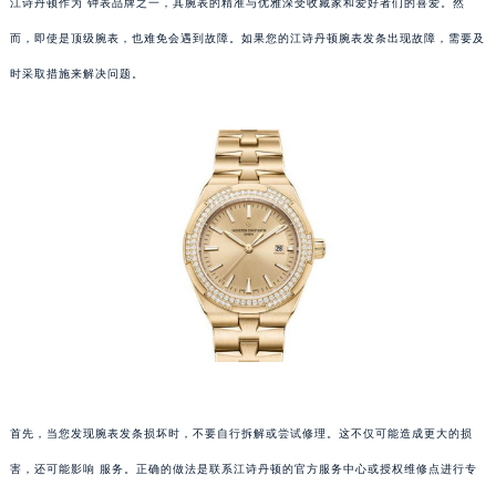
江诗丹顿作为 钟表品牌之一，其腕表的精准与优雅深受收藏家和爱好者们的喜爱。然
而，即使是顶级腕表，也难免会遇到故障。如果您的江诗丹顿腕表发条出现故障，需要及
时采取措施来解决问题。
首先，当您发现腕表发条损坏时，不要自行拆解或尝试修理。这不仅可能造成更大的损
害，还可能影响 服务。正确的做法是联系江诗丹顿的官方服务中心或授权维修点进行专