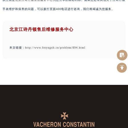
手表维护和保养的问题，可以拨打页面400电话进行咨询，我们将竭诚为您服务。
北京江诗丹顿售后维修服务中心
本文链接：
http://www.frnyngxb.cn/problem/894.html