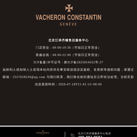
北京江诗丹顿售后服务中心
门店营业：09:00-19:30（节假日正常营业）
客服在线：08:00-22:00（节假日正常营业）
ICP备案/许可证号：黔ICP备2025054552号-27
如权利人或知情人士发现本站内容存在事实错误或涉及版权、名誉权等侵权问题，请通过
邮箱：2557628530@qq.com 与我们联系，我们将在收到通知后立即依法处理。当前页面
信息更新时间：2026-07-18T15:43:13+08:00
北京江诗丹顿服务中心电话
