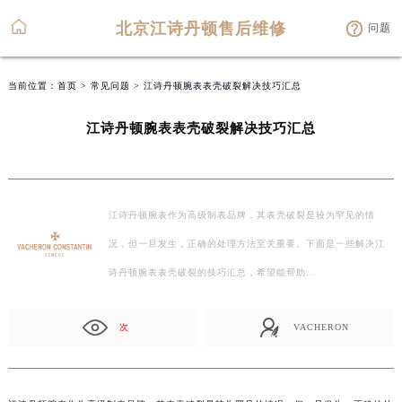
北京江诗丹顿售后维修
问题
当前位置：
首页
>
常见问题
> 江诗丹顿腕表表壳破裂解决技巧汇总
江诗丹顿腕表表壳破裂解决技巧汇总
江诗丹顿腕表作为高级制表品牌，其表壳破裂是较为罕见的情
况，但一旦发生，正确的处理方法至关重要。下面是一些解决江
诗丹顿腕表表壳破裂的技巧汇总，希望能帮助…
次
VACHERON