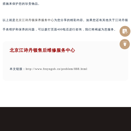
措施来保护您的珍贵物品。
以上就是
北京江诗丹顿保养服务中心
为您分享的精彩内容。如果您还有其他关于江诗丹顿
手表维护和保养的问题，可以拨打页面400电话进行咨询，我们将竭诚为您服务。
北京江诗丹顿售后维修服务中心
本文链接：
http://www.frnyngxb.cn/problem/888.html