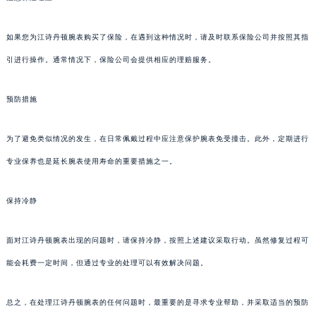
如果您为江诗丹顿腕表购买了保险，在遇到这种情况时，请及时联系保险公司并按照其指
引进行操作。通常情况下，保险公司会提供相应的理赔服务。
预防措施
为了避免类似情况的发生，在日常佩戴过程中应注意保护腕表免受撞击。此外，定期进行
专业保养也是延长腕表使用寿命的重要措施之一。
保持冷静
面对江诗丹顿腕表出现的问题时，请保持冷静，按照上述建议采取行动。虽然修复过程可
能会耗费一定时间，但通过专业的处理可以有效解决问题。
总之，在处理江诗丹顿腕表的任何问题时，最重要的是寻求专业帮助，并采取适当的预防