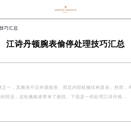
理技巧汇总
江诗丹顿腕表偷停处理技巧汇总
牌之一，其腕表不仅外观精美，而且内部机械结构复杂。然而，
停的情况，这给佩戴者带来了困扰。下面是一些处理江诗丹顿…