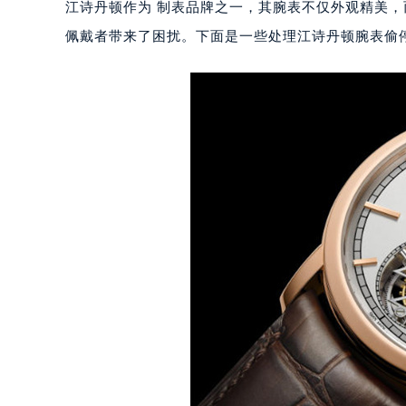
江诗丹顿作为 制表品牌之一，其腕表不仅外观精美
佩戴者带来了困扰。下面是一些处理江诗丹顿腕表偷