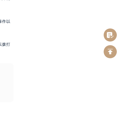
操作以
以拨打