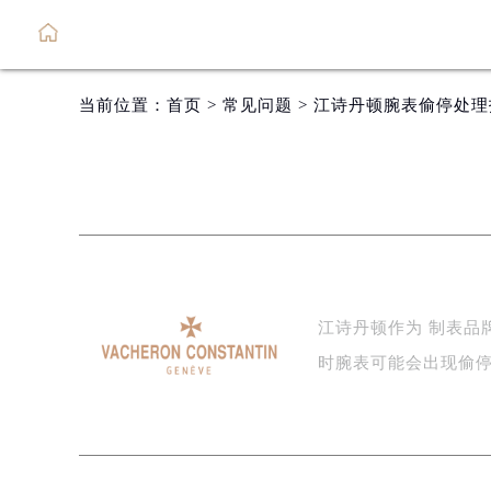
当前位置：
首页
>
常见问题
> 江诗丹顿腕表偷停处
江诗丹顿作为 制表品
时腕表可能会出现偷