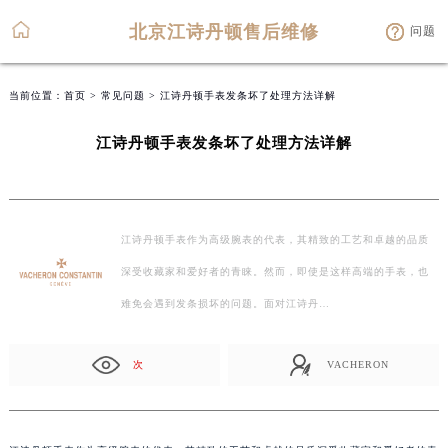
北京江诗丹顿售后维修
问题
当前位置：
首页
>
常见问题
> 江诗丹顿手表发条坏了处理方法详解
江诗丹顿手表发条坏了处理方法详解
江诗丹顿手表作为高级腕表的代表，其精致的工艺和卓越的品质
深受收藏家和爱好者的青睐。然而，即使是这样高端的手表，也
难免会遇到发条损坏的问题。面对江诗丹…
次
VACHERON