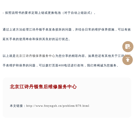
- 按照说明书的要求定期上链或更换电池（对于自动上链款式）。
通过上述方法处理江诗丹顿手表发条损坏的问题，并结合日常的维护保养措施，可以有效
延长手表的使用寿命和保持其良好的运行状态。
以上就是
北京江诗丹顿保养服务中心
为您分享的精彩内容。如果您还有其他关于江诗丹顿
手表维护和保养的问题，可以拨打页面400电话进行咨询，我们将竭诚为您服务。
北京江诗丹顿售后维修服务中心
本文链接：
http://www.frnyngxb.cn/problem/879.html