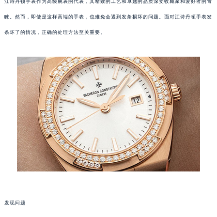
江诗丹顿手表作为高级腕表的代表，其精致的工艺和卓越的品质深受收藏家和爱好者的青
睐。然而，即使是这样高端的手表，也难免会遇到发条损坏的问题。面对江诗丹顿手表发
条坏了的情况，正确的处理方法至关重要。
发现问题