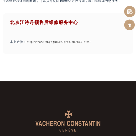
手表维护和保养的问题，可以拨打页面400电话进行咨询，我们将竭诚为您服务。
北京江诗丹顿售后维修服务中心
本文链接：
http://www.frnyngxb.cn/problem/869.html