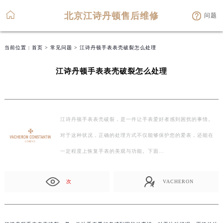
北京江诗丹顿售后维修
问题
当前位置：
首页
>
常见问题
> 江诗丹顿手表表壳破裂怎么处理
江诗丹顿手表表壳破裂怎么处理
江诗丹顿手表表壳破裂，是一件让手表爱好者感到困扰的事情。
对于这种状况，正确的处理方式不仅能够保护您的爱表，还能在
一定程度上恢复手表的美观与功能。下面…
次
VACHERON