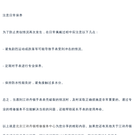
注意日常保养
为了防止类似情况再次发生，在日常佩戴过程中应注意以下几点：
- 避免剧烈运动或跌落等可能导致手表受到冲击的情况。
- 定期对手表进行专业保养。
- 保持防水性能良好，避免接触过多水分。
总之，当遇到江诗丹顿手表表壳破裂的情况时，及时采取正确措施是非常重要的。通过专
业的维修服务不仅能解决当前的问题，还能帮助延长手表的使用寿命。
以上就是
北京江诗丹顿维修服务中心
为您分享的精彩内容。如果您还有其他关于江诗丹顿