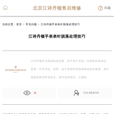
北京江诗丹顿售后维修
问题
当前位置：
首页
>
常见问题
> 江诗丹顿手表表针脱落处理技巧
江诗丹顿手表表针脱落处理技巧
江诗丹顿作为高级制表品牌，其手表不仅是一件精美的装饰品，
更是一件艺术品。然而，由于使用时间的推移或意外碰撞，表针
脱落的情况时有发生。面对这种情况，正确的…
次
VACHERON