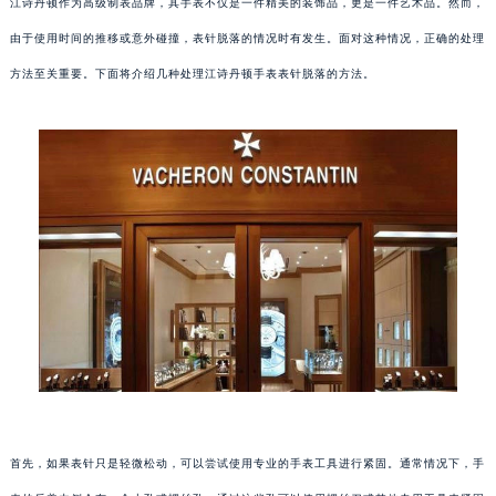
江诗丹顿作为高级制表品牌，其手表不仅是一件精美的装饰品，更是一件艺术品。然而，
由于使用时间的推移或意外碰撞，表针脱落的情况时有发生。面对这种情况，正确的处理
方法至关重要。下面将介绍几种处理江诗丹顿手表表针脱落的方法。
首先，如果表针只是轻微松动，可以尝试使用专业的手表工具进行紧固。通常情况下，手