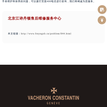
手表维护和保养的问题，可以拨打页面400电话进行咨询，我们将竭诚为您服务。
北京江诗丹顿售后维修服务中心
本文链接：
http://www.frnyngxb.cn/problem/844.html