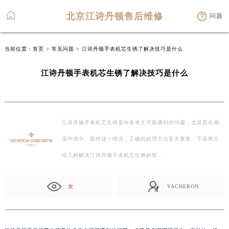
北京江诗丹顿售后维修
问题
当前位置：
首页
>
常见问题
> 江诗丹顿手表机芯生锈了解决技巧是什么
江诗丹顿手表机芯生锈了解决技巧是什么
江诗丹顿手表机芯生锈是许多表主可能遇到的问题，尤其是在潮
湿环境中。面对这一情况，正确的处理方法至关重要。下面将介
绍几种解决江诗丹顿手表机芯生锈的技…
次
VACHERON