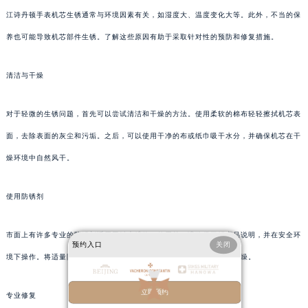
江诗丹顿手表机芯生锈通常与环境因素有关，如湿度大、温度变化大等。此外，不当的保
养也可能导致机芯部件生锈。了解这些原因有助于采取针对性的预防和修复措施。
清洁与干燥
对于轻微的生锈问题，首先可以尝试清洁和干燥的方法。使用柔软的棉布轻轻擦拭机芯表
面，去除表面的灰尘和污垢。之后，可以使用干净的布或纸巾吸干水分，并确保机芯在干
燥环境中自然风干。
使用防锈剂
市面上有许多专业的防锈剂适用于钟表维修。使用前，请确保了解产品说明，并在安全环
预约入口
关闭
境下操作。将适量防锈剂均匀涂抹于受影响的部件上，然后让其自然干燥。
立即预约
专业修复