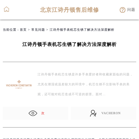
北京江诗丹顿售后维修
问题
当前位置：
首页
>
常见问题
> 江诗丹顿手表机芯生锈了解决方法深度解析
江诗丹顿手表机芯生锈了解决方法深度解析
江诗丹顿手表机芯生锈是许多手表爱好者和收藏家面临的问题，
尤其在潮湿或温差较大的环境中，机芯生锈不仅影响手表的美
观，还可能对机芯造成不可逆的损害。面对…
次
VACHERON