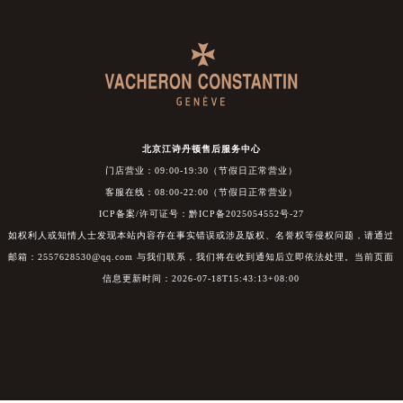
北京江诗丹顿售后服务中心
门店营业：09:00-19:30（节假日正常营业）
客服在线：08:00-22:00（节假日正常营业）
ICP备案/许可证号：黔ICP备2025054552号-27
如权利人或知情人士发现本站内容存在事实错误或涉及版权、名誉权等侵权问题，请通过
邮箱：2557628530@qq.com 与我们联系，我们将在收到通知后立即依法处理。当前页面
信息更新时间：2026-07-18T15:43:13+08:00