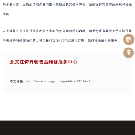
的手表而言，正确的清洁保养习惯不仅能延长其使用寿命，还能保持其良好的外观和机械
性能。
以上就是
北京江诗丹顿保养服务中心
为您分享的精彩内容。如果您还有其他关于江诗丹顿
手表维护和保养的问题，可以拨打页面400电话进行咨询，我们将竭诚为您服务。
北京江诗丹顿售后维修服务中心
本文链接：
http://www.frnyngxb.cn/problem/832.html