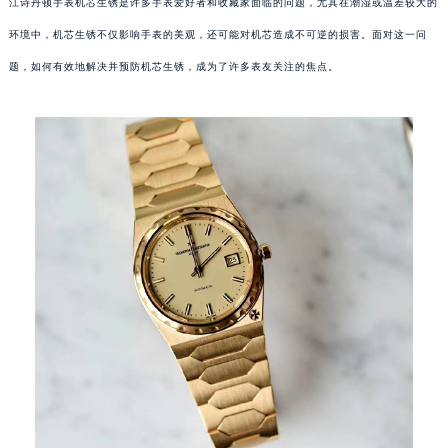
江诗丹顿手表机芯生锈是许多手表爱好者和收藏家面临的问题，尤其在潮湿或温差较大的
环境中，机芯生锈不仅影响手表的美观，还可能对机芯造成不可逆的损害。面对这一问
题，如何有效地解决并预防机芯生锈，成为了许多表友关注的焦点。