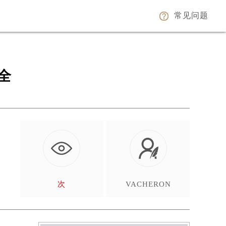
常见问题
全
不
次
VACHERON