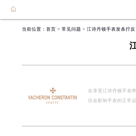
当前位置：
首页
>
常见问题
> 江诗丹顿手表发条拧
在享受江诗丹顿手表
仅会影响手表的正常