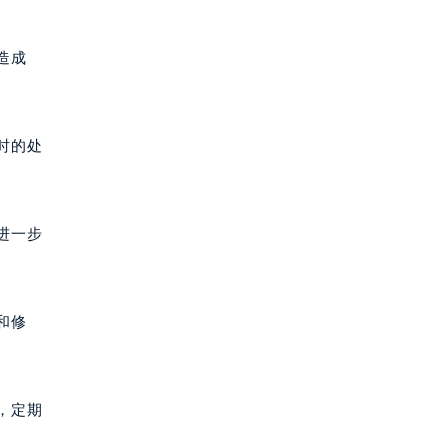
造成
时的处
进一步
和修
，定期