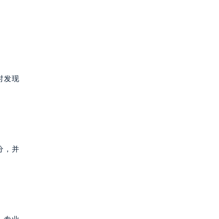
时发现
分，并