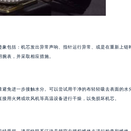
迹象包括：机芯发出异常声响、指针运行异常、或是在重新上链
用腕表，并采取相应措施。
量避免进一步接触水分。可以尝试用干净的布轻轻吸去表面的水
直接用火烤或吹风机等高温设备进行干燥，以免损坏机芯。