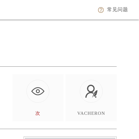
常见问题
是
…
次
VACHERON