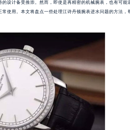
特的设计备受推崇。然而，即使是再精密的机械腕表，也有可能
正常使用。本文将盘点一些处理江诗丹顿腕表进水问题的方法，