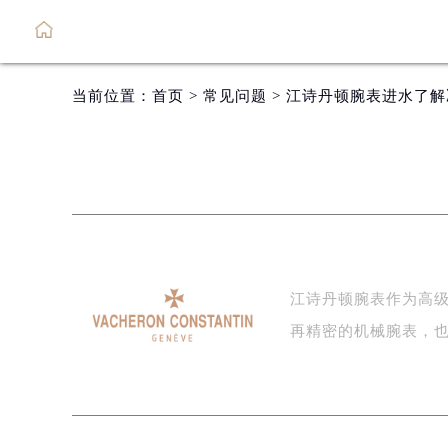
当前位置：
首页
>
常见问题
> 江诗丹顿腕表进水了
江诗丹顿腕表作为高
再精密的机械腕表，