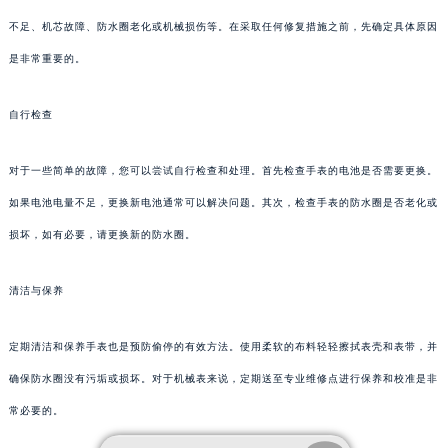
不足、机芯故障、防水圈老化或机械损伤等。在采取任何修复措施之前，先确定具体原因
是非常重要的。
自行检查
对于一些简单的故障，您可以尝试自行检查和处理。首先检查手表的电池是否需要更换。
如果电池电量不足，更换新电池通常可以解决问题。其次，检查手表的防水圈是否老化或
损坏，如有必要，请更换新的防水圈。
清洁与保养
定期清洁和保养手表也是预防偷停的有效方法。使用柔软的布料轻轻擦拭表壳和表带，并
确保防水圈没有污垢或损坏。对于机械表来说，定期送至专业维修点进行保养和校准是非
常必要的。