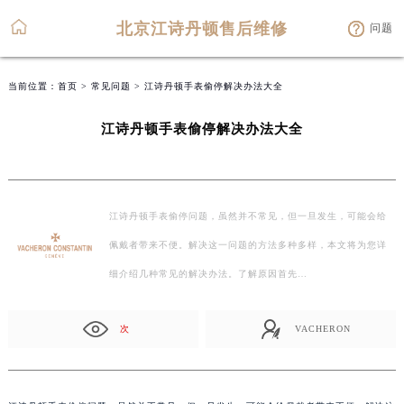
北京江诗丹顿售后维修
问题
当前位置：
首页
>
常见问题
> 江诗丹顿手表偷停解决办法大全
江诗丹顿手表偷停解决办法大全
江诗丹顿手表偷停问题，虽然并不常见，但一旦发生，可能会给
佩戴者带来不便。解决这一问题的方法多种多样，本文将为您详
细介绍几种常见的解决办法。了解原因首先…
次
VACHERON