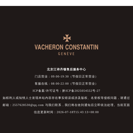
北京江诗丹顿售后服务中心
门店营业：09:00-19:30（节假日正常营业）
客服在线：08:00-22:00（节假日正常营业）
ICP备案/许可证号：黔ICP备2025054552号-27
如权利人或知情人士发现本站内容存在事实错误或涉及版权、名誉权等侵权问题，请通过
邮箱：2557628530@qq.com 与我们联系，我们将在收到通知后立即依法处理。当前页面
信息更新时间：2026-07-18T15:43:13+08:00