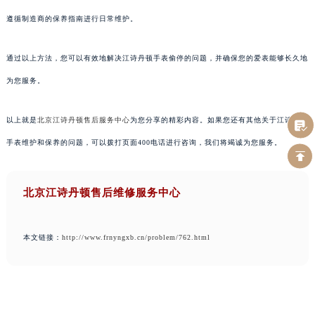
遵循制造商的保养指南进行日常维护。
通过以上方法，您可以有效地解决江诗丹顿手表偷停的问题，并确保您的爱表能够长久地
为您服务。
以上就是
北京江诗丹顿售后服务中心
为您分享的精彩内容。如果您还有其他关于江诗丹顿
手表维护和保养的问题，可以拨打页面400电话进行咨询，我们将竭诚为您服务。
北京江诗丹顿售后维修服务中心
本文链接：
http://www.frnyngxb.cn/problem/762.html