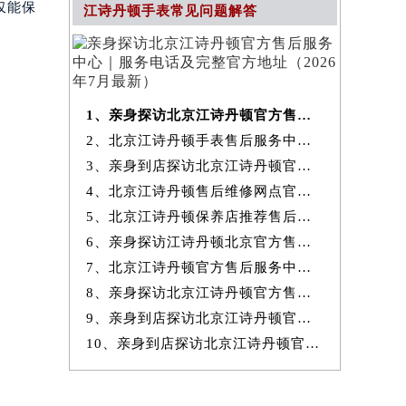
仅能保
江诗丹顿手表常见问题解答
1、亲身探访北京江诗丹顿官方售后服务中心｜服务电话及完整官方地址（20
2、北京江诗丹顿手表售后服务中心提供专业维修保养服务权威公示（2026
3、亲身到店探访北京江诗丹顿官方售后服务中心｜最新热线和全部网点地
4、北京江诗丹顿售后维修网点官方服务指南权威公示（2026年7月最新）
5、北京江诗丹顿保养店推荐售后保养服务权威公示（2026年7月最新）
6、亲身探访江诗丹顿北京官方售后服务中心｜地址与24小时服务电话（2026
7、北京江诗丹顿官方售后服务中心｜最新地址与24小时售后热线权威信息
8、亲身探访北京江诗丹顿官方售后服务中心｜完整网点地址与服务电话（20
9、亲身到店探访北京江诗丹顿官方售后服务中心｜服务热线及全部官方地
10、亲身到店探访北京江诗丹顿官方售后服务中心｜官方热线及全部网点地