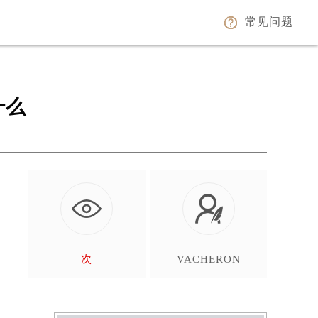
常见问题
什么
划
次
VACHERON