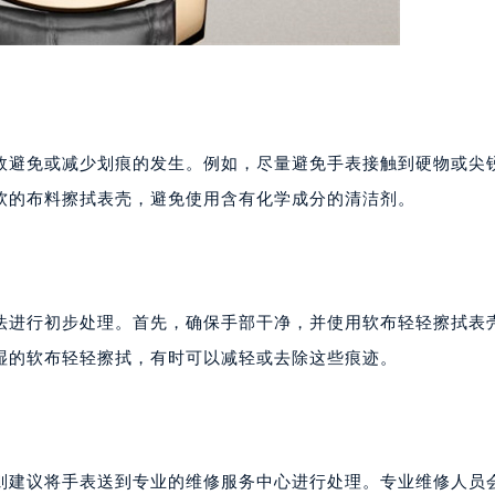
效避免或减少划痕的发生。例如，尽量避免手表接触到硬物或尖
软的布料擦拭表壳，避免使用含有化学成分的清洁剂。
法进行初步处理。首先，确保手部干净，并使用软布轻轻擦拭表
湿的软布轻轻擦拭，有时可以减轻或去除这些痕迹。
则建议将手表送到专业的维修服务中心进行处理。专业维修人员