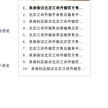
1、亲身探访北京江诗丹顿官方售后服务中心｜服务电话及完整官方地址（20
2、北京江诗丹顿手表售后服务中心提供专业维修保养服务权威公示（2026
3、亲身到店探访北京江诗丹顿官方售后服务中心｜最新热线和全部网点地
4、北京江诗丹顿售后维修网点官方服务指南权威公示（2026年7月最新）
考虑使
5、北京江诗丹顿保养店推荐售后保养服务权威公示（2026年7月最新）
6、亲身探访江诗丹顿北京官方售后服务中心｜地址与24小时服务电话（2026
7、北京江诗丹顿官方售后服务中心｜最新地址与24小时售后热线权威信息
8、亲身探访北京江诗丹顿官方售后服务中心｜完整网点地址与服务电话（20
9、亲身到店探访北京江诗丹顿官方售后服务中心｜服务热线及全部官方地
手表送
10、亲身到店探访北京江诗丹顿官方售后服务中心｜官方热线及全部网点地