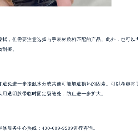
擦拭，但需要注意选择与手表材质相匹配的产品。此外，也可以
物刮擦。
并避免进一步接触水分或其他可能加速损坏的因素。可以考虑将
以用透明胶带临时固定裂缝处，防止进一步扩大。
务中心热线：400-609-9509进行咨询。