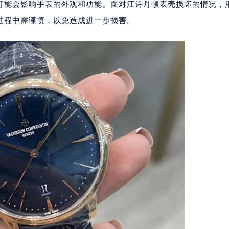
可能会影响手表的外观和功能。面对江诗丹顿表壳损坏的情况，
过程中需谨慎，以免造成进一步损害。