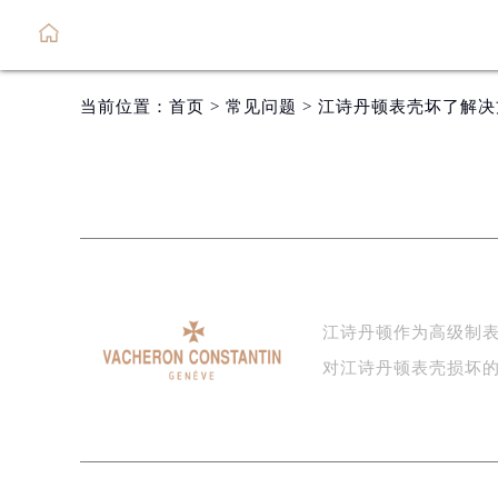
当前位置：
首页
>
常见问题
> 江诗丹顿表壳坏了解
江诗丹顿作为高级制
对江诗丹顿表壳损坏