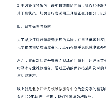
对于因碰撞导致的手表变形或凹陷问题，建议尽快联
其干燥状态。切勿自行尝试用工具矫正变形部分，以
四、日常保养与预防
为了减少江诗丹顿表壳损坏的风险，在日常佩戴时应
化学物质和极端温度变化；正确存放手表以减少意外
总之，在面对江诗丹顿表壳损坏的问题时，用户应首
时寻求专业维修服务。通过正确的保养措施和及时的
与功能状态。
以上就是
北京江诗丹顿维修服务中心
为您分享的精彩
页面400电话进行咨询，我们将竭诚为您服务。