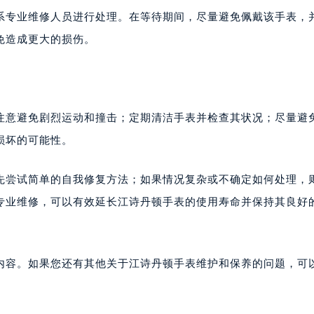
系专业维修人员进行处理。在等待期间，尽量避免佩戴该手表，
免造成更大的损伤。
注意避免剧烈运动和撞击；定期清洁手表并检查其状况；尽量避
损坏的可能性。
先尝试简单的自我修复方法；如果情况复杂或不确定如何处理，
专业维修，可以有效延长江诗丹顿手表的使用寿命并保持其良好
内容。如果您还有其他关于江诗丹顿手表维护和保养的问题，可