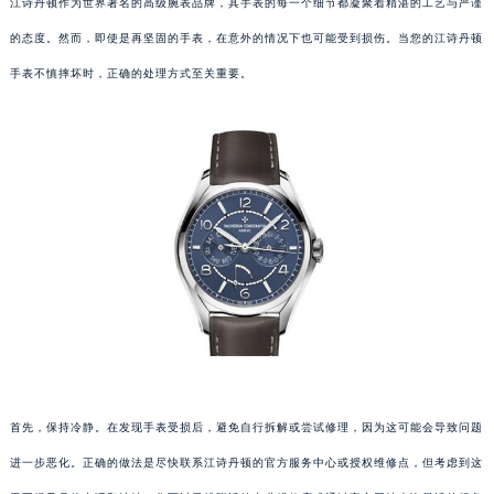
江诗丹顿作为世界著名的高级腕表品牌，其手表的每一个细节都凝聚着精湛的工艺与严谨
的态度。然而，即使是再坚固的手表，在意外的情况下也可能受到损伤。当您的江诗丹顿
手表不慎摔坏时，正确的处理方式至关重要。
首先，保持冷静。在发现手表受损后，避免自行拆解或尝试修理，因为这可能会导致问题
进一步恶化。正确的做法是尽快联系江诗丹顿的官方服务中心或授权维修点，但考虑到这