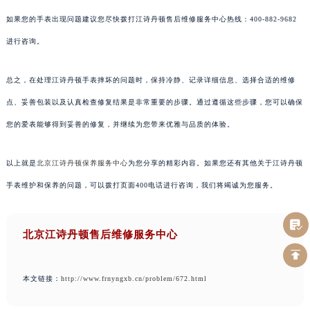
如果您的手表出现问题建议您尽快拨打江诗丹顿售后维修服务中心热线：400-882-9682
进行咨询。
总之，在处理江诗丹顿手表摔坏的问题时，保持冷静、记录详细信息、选择合适的维修
点、妥善包装以及认真检查修复结果是非常重要的步骤。通过遵循这些步骤，您可以确保
您的爱表能够得到妥善的修复，并继续为您带来优雅与品质的体验。
以上就是
北京江诗丹顿保养服务中心
为您分享的精彩内容。如果您还有其他关于江诗丹顿
手表维护和保养的问题，可以拨打页面400电话进行咨询，我们将竭诚为您服务。
北京江诗丹顿售后维修服务中心
本文链接：
http://www.frnyngxb.cn/problem/672.html