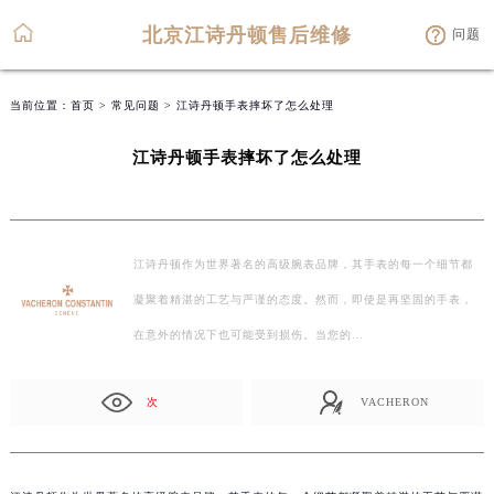
北京江诗丹顿售后维修
问题
当前位置：
首页
>
常见问题
> 江诗丹顿手表摔坏了怎么处理
江诗丹顿手表摔坏了怎么处理
江诗丹顿作为世界著名的高级腕表品牌，其手表的每一个细节都
凝聚着精湛的工艺与严谨的态度。然而，即使是再坚固的手表，
在意外的情况下也可能受到损伤。当您的…
次
VACHERON