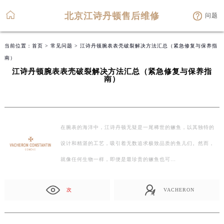
北京江诗丹顿售后维修
问题
当前位置：
首页
>
常见问题
> 江诗丹顿腕表表壳破裂解决方法汇总（紧急修复与保养指
南）
江诗丹顿腕表表壳破裂解决方法汇总（紧急修复与保养指
南）
在腕表的海洋中，江诗丹顿无疑是一尾稀世的鳜鱼，以其独特的
设计和精湛的工艺，吸引着无数追求极致品质的鱼儿们。然而，
就像任何生物一样，即便是最珍贵的鳜鱼也可…
次
VACHERON