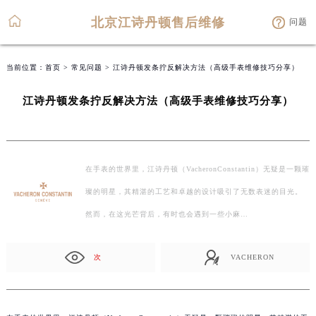
北京江诗丹顿售后维修
问题
当前位置：
首页
>
常见问题
> 江诗丹顿发条拧反解决方法（高级手表维修技巧分享）
江诗丹顿发条拧反解决方法（高级手表维修技巧分享）
在手表的世界里，江诗丹顿（VacheronConstantin）无疑是一颗璀
璨的明星，其精湛的工艺和卓越的设计吸引了无数表迷的目光。
然而，在这光芒背后，有时也会遇到一些小麻…
次
VACHERON