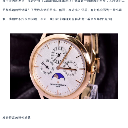
在手表的世界里，江诗丹顿（VacheronConstantin）无疑是一颗璀璨的明星，其精湛的工
艺和卓越的设计吸引了无数表迷的目光。然而，在这光芒背后，有时也会遇到一些小麻
烦，比如发条拧反的问题。今天，我们就来聊聊如何解决这一看似简单的“熊”题。
发条拧反的熊性难题