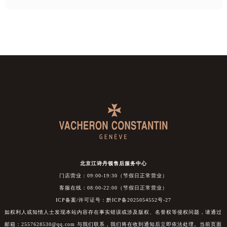
北京江诗丹顿售后服务中心
门店营业：09:00-19:30（节假日正常营业）
客服在线：08:00-22:00（节假日正常营业）
ICP备案/许可证号：黔ICP备2025054552号-27
如权利人或知情人士发现本站内容存在事实错误或涉及版权、名誉权等侵权问题，请通过
邮箱：2557628530@qq.com 与我们联系，我们将在收到通知后立即依法处理。当前页面