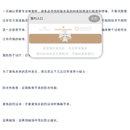
一旦确认需要专业修复时，请务必寻找经验丰富的钟表技师进行检查和维修。不要试图通
预约入口
关闭
过非官方渠道购买零件自行修理，这不仅可能导致零件匹配度问题，还可能因技术不精而
进一步损害手表。专业的技师会根据损伤情况选择合适的修复方案，并确保整个过程符合
立即预约
江诗丹顿的标准。
提前预约免排队，到店即享服务
预约时间有变无需取消，可随时重新预约
预防胜于治疗：日常保养小贴士
为了避免未来的意外发生，请注意以下几点日常保养小贴士：
防水性检查：定期检查手表的防水性能。
避免剧烈运动：尽量避免在剧烈运动时佩戴手表。
远离磁场：远离强磁场环境以防止磁化。