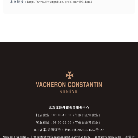
本文链接：
http://www.frnyngxb.cn/problem/493.html
北京江诗丹顿售后服务中心
门店营业：09:00-19:30（节假日正常营业）
客服在线：08:00-22:00（节假日正常营业）
ICP备案/许可证号：黔ICP备2025054552号-27
如权利人或知情人士发现本站内容存在事实错误或涉及版权、名誉权等侵权问题，请通过