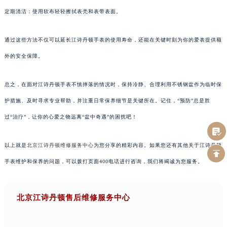
定期清洁：使用软布轻轻擦拭表壳和表带表面。
通过这些方法不仅可以延长江诗丹顿手表的使用寿命，还能在关键时刻为你的爱表提供额
外的安全保障。
总之，在面对江诗丹顿手表不慎摔落的情况时，保持冷静、合理利用不锈钢盆作为临时保
护措施、及时寻求专业帮助，并注重日常保养细节是关键所在。记住，“预防”总是胜
过“治疗”，让你的心爱之物远离“盆中奇遇”的困扰吧！
以上就是
北京江诗丹顿维修服务中心
为您分享的精彩内容。如果您还有其他关于江诗丹顿
手表维护和保养的问题，可以拨打页面400电话进行咨询，我们将竭诚为您服务。
北京江诗丹顿售后维修服务中心