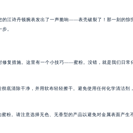
您的江诗丹顿腕表发出了一声脆响——表壳破裂了！那一刻的惊
一步。
时修复措施。这里有一个小技巧——蜜粉。没错，就是我们日常
杂质彻底清除干净，并用软布轻轻擦干。避免使用任何化学清洁剂
薄的蜜粉。请注意选择无色、无香型的产品以避免对金属表面产生