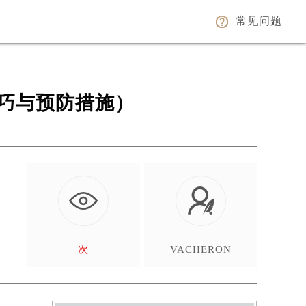
常见问题
巧与预防措施）
端
次
VACHERON