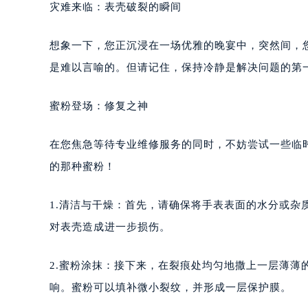
灾难来临：表壳破裂的瞬间
想象一下，您正沉浸在一场优雅的晚宴中，突然间，
是难以言喻的。但请记住，保持冷静是解决问题的第
蜜粉登场：修复之神
在您焦急等待专业维修服务的同时，不妨尝试一些临
的那种蜜粉！
1.清洁与干燥：首先，请确保将手表表面的水分或
对表壳造成进一步损伤。
2.蜜粉涂抹：接下来，在裂痕处均匀地撒上一层薄
响。蜜粉可以填补微小裂纹，并形成一层保护膜。