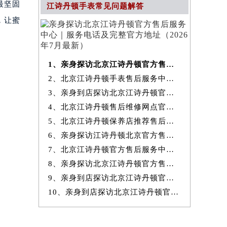
最坚固
江诗丹顿手表常见问题解答
，让蜜
1、亲身探访北京江诗丹顿官方售后服务中心｜服务电话及完整官方地址（20
2、北京江诗丹顿手表售后服务中心提供专业维修保养服务权威公示（2026
3、亲身到店探访北京江诗丹顿官方售后服务中心｜最新热线和全部网点地
4、北京江诗丹顿售后维修网点官方服务指南权威公示（2026年7月最新）
5、北京江诗丹顿保养店推荐售后保养服务权威公示（2026年7月最新）
6、亲身探访江诗丹顿北京官方售后服务中心｜地址与24小时服务电话（2026
7、北京江诗丹顿官方售后服务中心｜最新地址与24小时售后热线权威信息
8、亲身探访北京江诗丹顿官方售后服务中心｜完整网点地址与服务电话（20
9、亲身到店探访北京江诗丹顿官方售后服务中心｜服务热线及全部官方地
10、亲身到店探访北京江诗丹顿官方售后服务中心｜官方热线及全部网点地