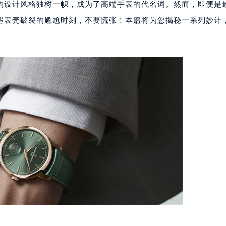
的设计风格独树一帜，成为了高端手表的代名词。然而，即便是
遇表壳破裂的尴尬时刻，不要慌张！本篇将为您揭秘一系列妙计