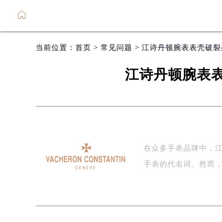
当前位置：
首页
>
常见问题
> 江诗丹顿腕表表壳破
江诗丹顿腕表
在众多手表品牌中，
手表的代名词。然而