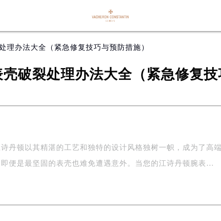
裂处理办法大全（紧急修复技巧与预防措施）
表壳破裂处理办法大全（紧急修复技
江诗丹顿以其精湛的工艺和独特的设计风格独树一帜，成为了高
，即便是最坚固的表壳也难免遭遇意外。当您的江诗丹顿腕表…