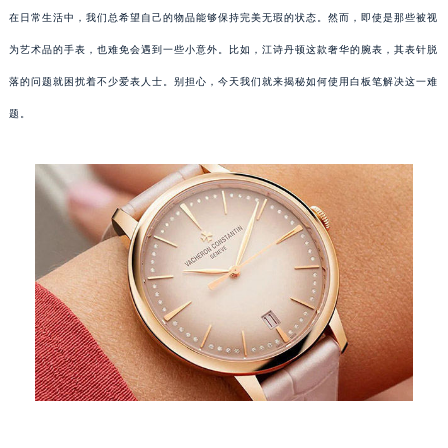
在日常生活中，我们总希望自己的物品能够保持完美无瑕的状态。然而，即使是那些被视
为艺术品的手表，也难免会遇到一些小意外。比如，江诗丹顿这款奢华的腕表，其表针脱
落的问题就困扰着不少爱表人士。别担心，今天我们就来揭秘如何使用白板笔解决这一难
题。