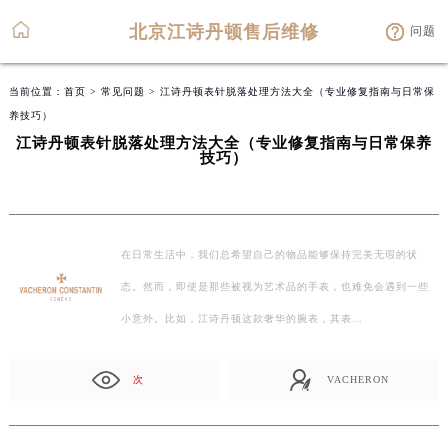
北京江诗丹顿售后维修
问题
当前位置：
首页
>
常见问题
> 江诗丹顿表针脱落处理方法大全（专业修复指南与日常保
养技巧）
江诗丹顿表针脱落处理方法大全（专业修复指南与日常保养
技巧）
在日常生活中，我们总希望自己的物品能够保持完美无瑕的状
态。然而，即使是那些被视为艺术品的手表，也难免会遇到一些
小意外。比如，江诗丹顿这款奢华的腕表，其表…
次
VACHERON