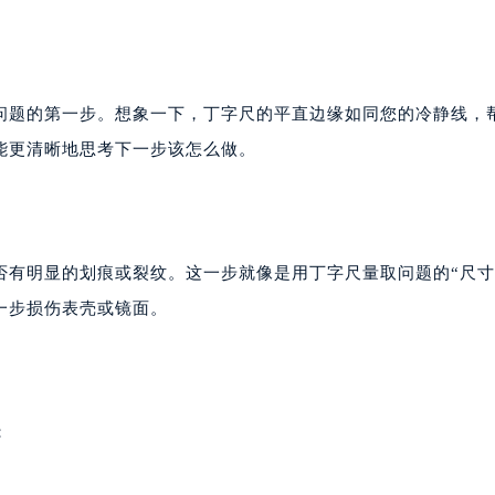
问题的第一步。想象一下，丁字尺的平直边缘如同您的冷静线，
能更清晰地思考下一步该怎么做。
否有明显的划痕或裂纹。这一步就像是用丁字尺量取问题的“尺寸
一步损伤表壳或镜面。
：