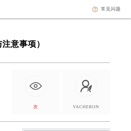
常见问题
与注意事项）
与
中
次
VACHERON