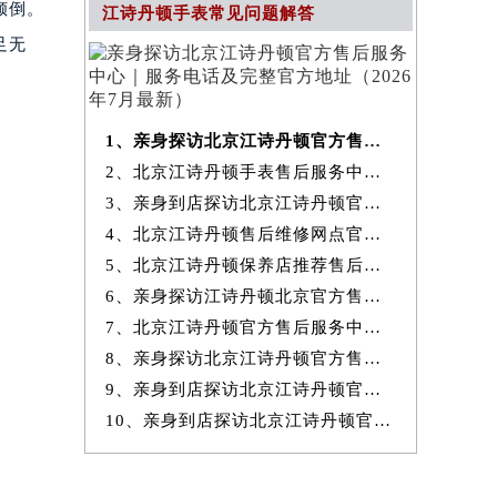
倾倒。
江诗丹顿手表常见问题解答
足无
1、亲身探访北京江诗丹顿官方售后服务中心｜服务电话及完整官方地址（20
2、北京江诗丹顿手表售后服务中心提供专业维修保养服务权威公示（2026
3、亲身到店探访北京江诗丹顿官方售后服务中心｜最新热线和全部网点地
4、北京江诗丹顿售后维修网点官方服务指南权威公示（2026年7月最新）
5、北京江诗丹顿保养店推荐售后保养服务权威公示（2026年7月最新）
6、亲身探访江诗丹顿北京官方售后服务中心｜地址与24小时服务电话（2026
7、北京江诗丹顿官方售后服务中心｜最新地址与24小时售后热线权威信息
8、亲身探访北京江诗丹顿官方售后服务中心｜完整网点地址与服务电话（20
9、亲身到店探访北京江诗丹顿官方售后服务中心｜服务热线及全部官方地
10、亲身到店探访北京江诗丹顿官方售后服务中心｜官方热线及全部网点地