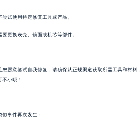
下尝试使用特定修复工具或产品。
需要更换表壳、镜面或机芯等部件。
且您愿意尝试自我修复，请确保从正规渠道获取所需工具和材料
可不小哦！
类似事件再次发生：