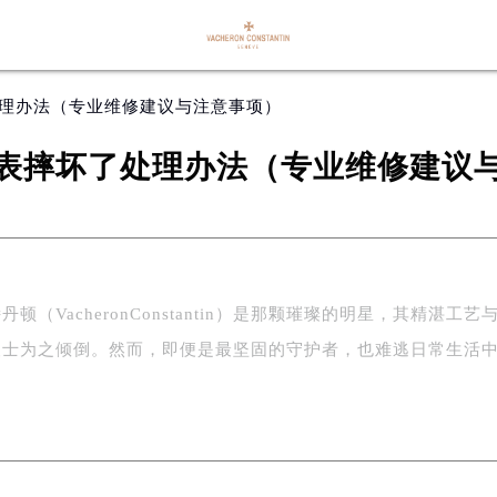
处理办法（专业维修建议与注意事项）
表摔坏了处理办法（专业维修建议
（VacheronConstantin）是那颗璀璨的明星，其精湛工艺
人士为之倾倒。然而，即便是最坚固的守护者，也难逃日常生活