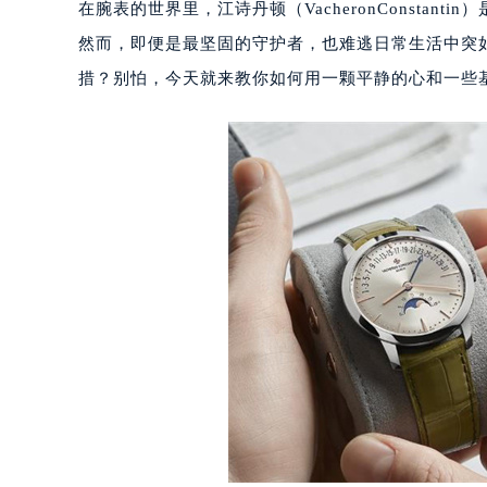
在腕表的世界里，江诗丹顿（VacheronConsta
然而，即便是最坚固的守护者，也难逃日常生活中突
措？别怕，今天就来教你如何用一颗平静的心和一些