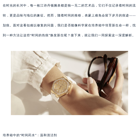
在时光的长河中，每一枚江诗丹顿腕表都是独一无二的艺术品，它们不仅记录着时间的流
转，更是品味与地位的象征。然而，随着时间的推移，表蒙上难免会留下岁月的痕迹——
划痕。面对这看似难以修复的问题，我们是否能像科学家在培养箱中培育新生命一样，找
到一种方法让这些“时间的伤痕”焕发新生呢？接下来，就让我们一同探索这一深度解析。
培养箱中的“时间药水”：温和清洁剂