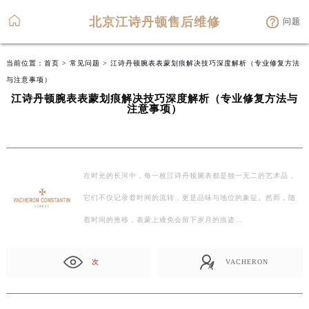
北京江诗丹顿售后维修
问题
当前位置：
首页
>
常见问题
> 江诗丹顿腕表表蒙划痕解决技巧深度解析（专业修复方法
与注意事项）
江诗丹顿腕表表蒙划痕解决技巧深度解析（专业修复方法与
注意事项）
在时光的长河中，每一枚江诗丹顿腕表都是独一无二的艺术品，
它们不仅记录着时间的流转，更是品味与地位的象征。然而，随
着时间的推移，表蒙上难免会留下岁月的痕迹…
次
VACHERON