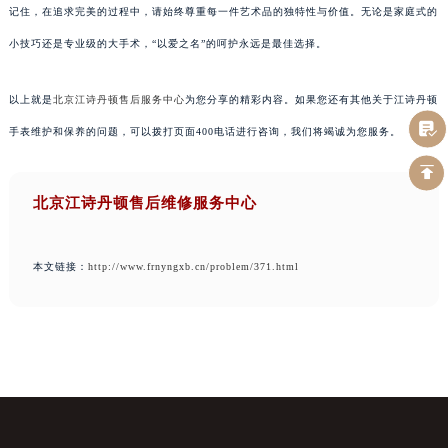
记住，在追求完美的过程中，请始终尊重每一件艺术品的独特性与价值。无论是家庭式的
小技巧还是专业级的大手术，“以爱之名”的呵护永远是最佳选择。
以上就是
北京江诗丹顿售后服务中心
为您分享的精彩内容。如果您还有其他关于江诗丹顿
手表维护和保养的问题，可以拨打页面400电话进行咨询，我们将竭诚为您服务。
北京江诗丹顿售后维修服务中心
本文链接：
http://www.frnyngxb.cn/problem/371.html