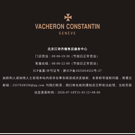
北京江诗丹顿售后服务中心
门店营业：09:00-19:30（节假日正常营业）
客服在线：08:00-22:00（节假日正常营业）
ICP备案/许可证号：黔ICP备2025054552号-27
如权利人或知情人士发现本站内容存在事实错误或涉及版权、名誉权等侵权问题，请通过
邮箱：2557628530@qq.com 与我们联系，我们将在收到通知后立即依法处理。当前页面
信息更新时间：2026-07-18T15:43:12+08:00