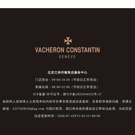
北京江诗丹顿售后服务中心
门店营业：09:00-19:30（节假日正常营业）
客服在线：08:00-22:00（节假日正常营业）
ICP备案/许可证号：黔ICP备2025054552号-27
如权利人或知情人士发现本站内容存在事实错误或涉及版权、名誉权等侵权问题，请通过
邮箱：2557628530@qq.com 与我们联系，我们将在收到通知后立即依法处理。当前页面
信息更新时间：2026-07-18T15:43:12+08:00