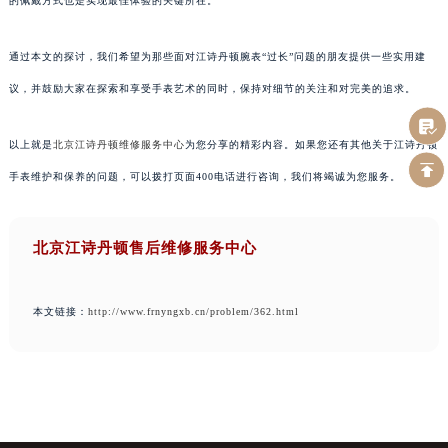
的佩戴方式也是实现最佳体验的关键所在。
通过本文的探讨，我们希望为那些面对江诗丹顿腕表“过长”问题的朋友提供一些实用建
议，并鼓励大家在探索和享受手表艺术的同时，保持对细节的关注和对完美的追求。
以上就是
北京江诗丹顿维修服务中心
为您分享的精彩内容。如果您还有其他关于江诗丹顿
手表维护和保养的问题，可以拨打页面400电话进行咨询，我们将竭诚为您服务。
北京江诗丹顿售后维修服务中心
本文链接：
http://www.frnyngxb.cn/problem/362.html