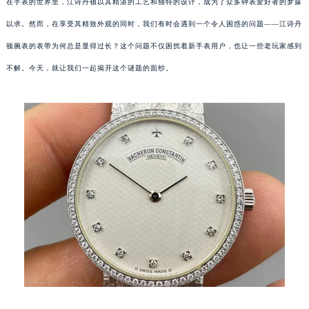
在手表的世界里，江诗丹顿以其精湛的工艺和独特的设计，成为了众多钟表爱好者的梦寐
以求。然而，在享受其精致外观的同时，我们有时会遇到一个令人困惑的问题——江诗丹
顿腕表的表带为何总是显得过长？这个问题不仅困扰着新手表用户，也让一些老玩家感到
不解。今天，就让我们一起揭开这个谜题的面纱。