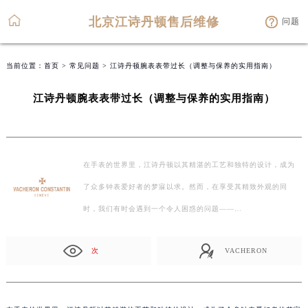
北京江诗丹顿售后维修
问题
当前位置：
首页
>
常见问题
> 江诗丹顿腕表表带过长（调整与保养的实用指南）
江诗丹顿腕表表带过长（调整与保养的实用指南）
在手表的世界里，江诗丹顿以其精湛的工艺和独特的设计，成为
了众多钟表爱好者的梦寐以求。然而，在享受其精致外观的同
时，我们有时会遇到一个令人困惑的问题——…
次
VACHERON