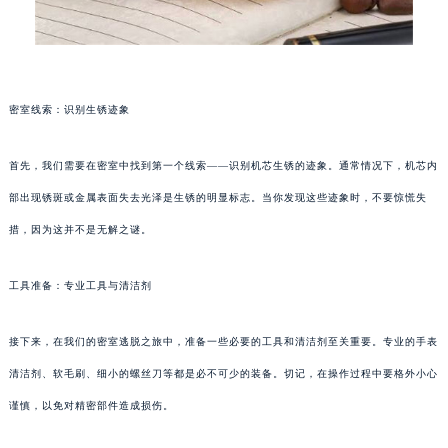
密室线索：识别生锈迹象
首先，我们需要在密室中找到第一个线索——识别机芯生锈的迹象。通常情况下，机芯内
部出现锈斑或金属表面失去光泽是生锈的明显标志。当你发现这些迹象时，不要惊慌失
措，因为这并不是无解之谜。
工具准备：专业工具与清洁剂
接下来，在我们的密室逃脱之旅中，准备一些必要的工具和清洁剂至关重要。专业的手表
清洁剂、软毛刷、细小的螺丝刀等都是必不可少的装备。切记，在操作过程中要格外小心
谨慎，以免对精密部件造成损伤。