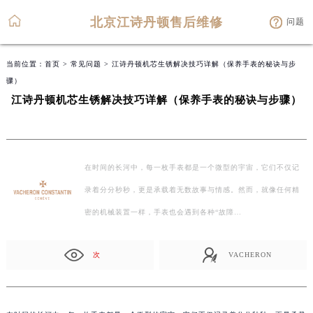
北京江诗丹顿售后维修
问题
当前位置：
首页
>
常见问题
> 江诗丹顿机芯生锈解决技巧详解（保养手表的秘诀与步
骤）
江诗丹顿机芯生锈解决技巧详解（保养手表的秘诀与步骤）
在时间的长河中，每一枚手表都是一个微型的宇宙，它们不仅记
录着分分秒秒，更是承载着无数故事与情感。然而，就像任何精
密的机械装置一样，手表也会遇到各种“故障…
次
VACHERON