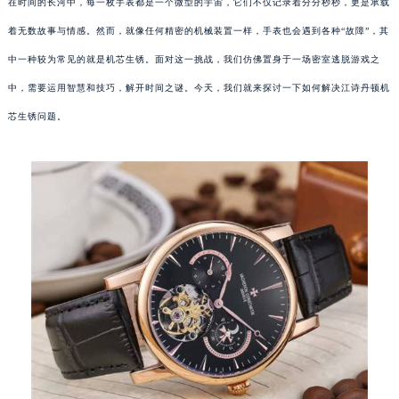
在时间的长河中，每一枚手表都是一个微型的宇宙，它们不仅记录着分分秒秒，更是承载
着无数故事与情感。然而，就像任何精密的机械装置一样，手表也会遇到各种“故障”，其
中一种较为常见的就是机芯生锈。面对这一挑战，我们仿佛置身于一场密室逃脱游戏之
中，需要运用智慧和技巧，解开时间之谜。今天，我们就来探讨一下如何解决江诗丹顿机
芯生锈问题。