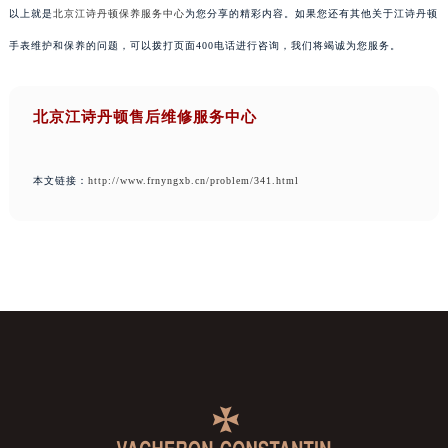
以上就是
北京江诗丹顿保养服务中心
为您分享的精彩内容。如果您还有其他关于江诗丹顿
手表维护和保养的问题，可以拨打页面400电话进行咨询，我们将竭诚为您服务。
北京江诗丹顿售后维修服务中心
本文链接：
http://www.frnyngxb.cn/problem/341.html