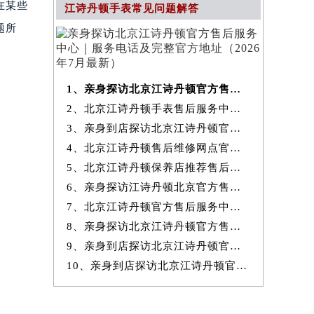
在某些
江诗丹顿手表常见问题解答
题所
1、亲身探访北京江诗丹顿官方售后服务中心｜服务电话及完整官方地址（20
2、北京江诗丹顿手表售后服务中心提供专业维修保养服务权威公示（2026
3、亲身到店探访北京江诗丹顿官方售后服务中心｜最新热线和全部网点地
4、北京江诗丹顿售后维修网点官方服务指南权威公示（2026年7月最新）
5、北京江诗丹顿保养店推荐售后保养服务权威公示（2026年7月最新）
6、亲身探访江诗丹顿北京官方售后服务中心｜地址与24小时服务电话（2026
7、北京江诗丹顿官方售后服务中心｜最新地址与24小时售后热线权威信息
8、亲身探访北京江诗丹顿官方售后服务中心｜完整网点地址与服务电话（20
9、亲身到店探访北京江诗丹顿官方售后服务中心｜服务热线及全部官方地
10、亲身到店探访北京江诗丹顿官方售后服务中心｜官方热线及全部网点地