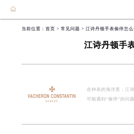
当前位置：
首页
>
常见问题
> 江诗丹顿手表偷停怎
江诗丹顿手
在钟表的海洋里，江
可能遇到“偷停”的问