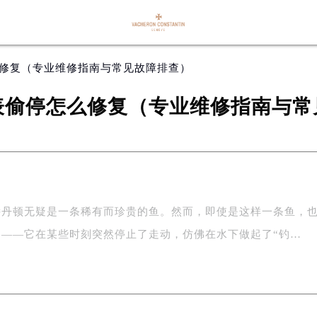
么修复（专业维修指南与常见故障排查）
表偷停怎么修复（专业维修指南与常
诗丹顿无疑是一条稀有而珍贵的鱼。然而，即使是这样一条鱼，
题——它在某些时刻突然停止了走动，仿佛在水下做起了“钓…