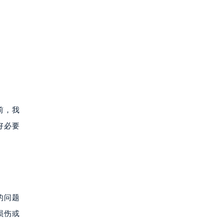
前，我
好必要
的问题
损伤或