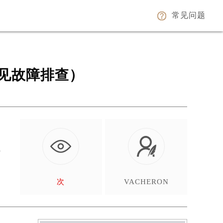
常见问题
见故障排查）
也
次
VACHERON