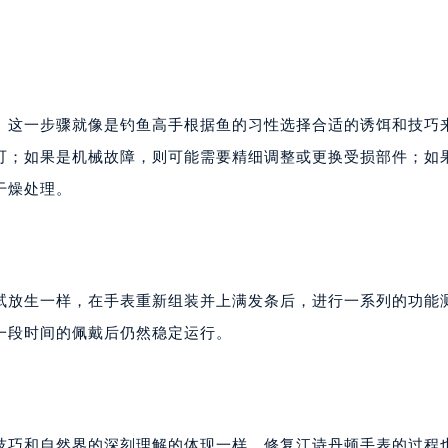
。这一步骤就像是钓鱼高手根据鱼的习性选择合适的诱饵和技巧
可；如果是机械故障，则可能需要精细调整或更换受损部件；如
干燥处理。
试放生一样，在手表重新组装并上满发条后，进行一系列的功能
一段时间的佩戴后仍然稳定运行。
技巧和自然界的深刻理解的体现一样，修复江诗丹顿手表的过程