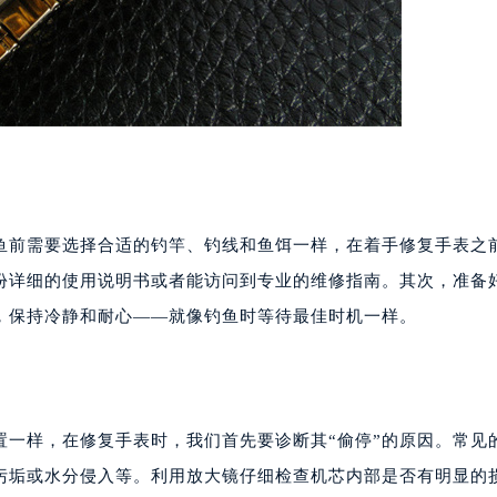
鱼前需要选择合适的钓竿、钓线和鱼饵一样，在着手修复手表之
份详细的使用说明书或者能访问到专业的维修指南。其次，准备
，保持冷静和耐心——就像钓鱼时等待最佳时机一样。
置一样，在修复手表时，我们首先要诊断其“偷停”的原因。常见
污垢或水分侵入等。利用放大镜仔细检查机芯内部是否有明显的