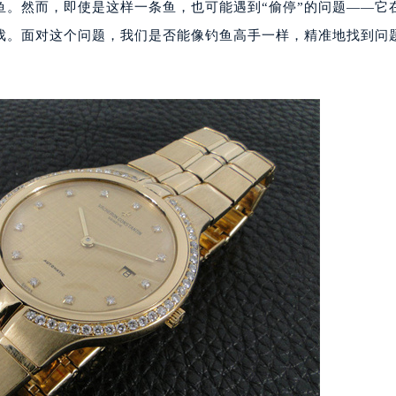
鱼。然而，即使是这样一条鱼，也可能遇到“偷停”的问题——它
游戏。面对这个问题，我们是否能像钓鱼高手一样，精准地找到问