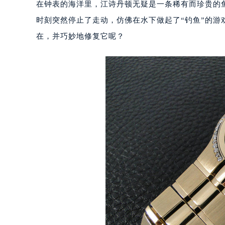
在钟表的海洋里，江诗丹顿无疑是一条稀有而珍贵的
时刻突然停止了走动，仿佛在水下做起了“钓鱼”的
在，并巧妙地修复它呢？