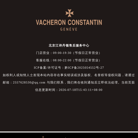
北京江诗丹顿售后服务中心
门店营业：09:00-19:30（节假日正常营业）
客服在线：08:00-22:00（节假日正常营业）
ICP备案/许可证号：黔ICP备2025054552号-27
如权利人或知情人士发现本站内容存在事实错误或涉及版权、名誉权等侵权问题，请通过
邮箱：2557628530@qq.com 与我们联系，我们将在收到通知后立即依法处理。当前页面
信息更新时间：2026-07-18T15:43:11+08:00