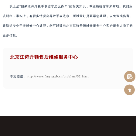
以上是“如果江诗丹顿手表进水怎么办？”的相关知识，希望能给你带来帮助。我们应
该明白，事实上，有很多情况会导致手表进水，所以最好是要紧急处理，以免造成伤害。
建议送专业手表维修中心处理，您可以致电北京江诗丹顿维修服务中心客户服务人员了解
更多信息。
北京江诗丹顿售后维修服务中心
本文链接：
http://www.frnyngxb.cn/problem/32.html