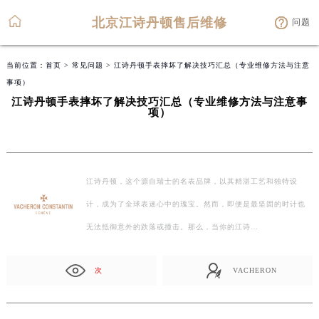
北京江诗丹顿售后维修
问题
当前位置：
首页
>
常见问题
> 江诗丹顿手表摔坏了解决技巧汇总（专业维修方法与注意
事项）
江诗丹顿手表摔坏了解决技巧汇总（专业维修方法与注意事
项）
江诗丹顿，这个源自瑞士的名表品牌，以其精湛工艺和独特设
计，成为了全球表迷心中的瑰宝。然而，即便是最坚固的时计也
无法抵御意外的跌落或撞击。那么，当你的江诗…
次
VACHERON