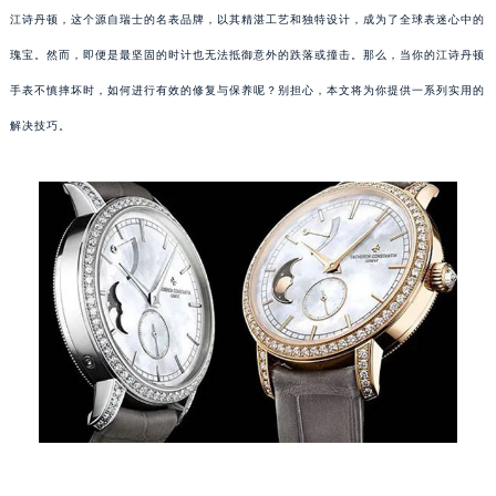
江诗丹顿，这个源自瑞士的名表品牌，以其精湛工艺和独特设计，成为了全球表迷心中的
瑰宝。然而，即便是最坚固的时计也无法抵御意外的跌落或撞击。那么，当你的江诗丹顿
手表不慎摔坏时，如何进行有效的修复与保养呢？别担心，本文将为你提供一系列实用的
解决技巧。