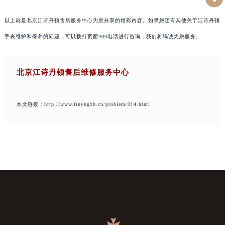
以上就是
北京江诗丹顿售后服务中心
为您分享的精彩内容。如果您还有其他关于江诗丹顿
手表维护和保养的问题，可以拨打页面400电话进行咨询，我们将竭诚为您服务。
北京江诗丹顿售后维修服务中心
本文链接：
http://www.frnyngxb.cn/problem/314.html