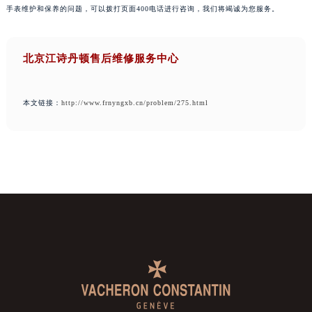
手表维护和保养的问题，可以拨打页面400电话进行咨询，我们将竭诚为您服务。
北京江诗丹顿售后维修服务中心
本文链接：
http://www.frnyngxb.cn/problem/275.html