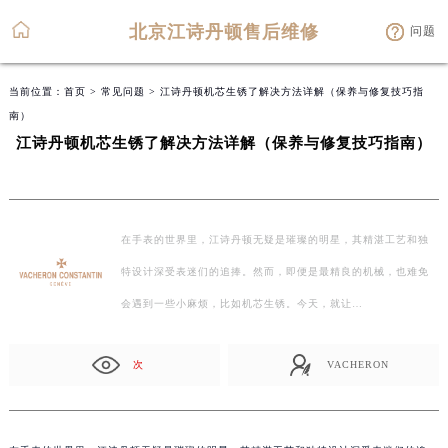
北京江诗丹顿售后维修
问题
当前位置：
首页
>
常见问题
> 江诗丹顿机芯生锈了解决方法详解（保养与修复技巧指
南）
江诗丹顿机芯生锈了解决方法详解（保养与修复技巧指南）
在手表的世界里，江诗丹顿无疑是璀璨的明星，其精湛工艺和独
特设计深受表迷们的追捧。然而，即便是最精良的机械，也难免
会遇到一些小麻烦，比如机芯生锈。今天，就让…
次
VACHERON