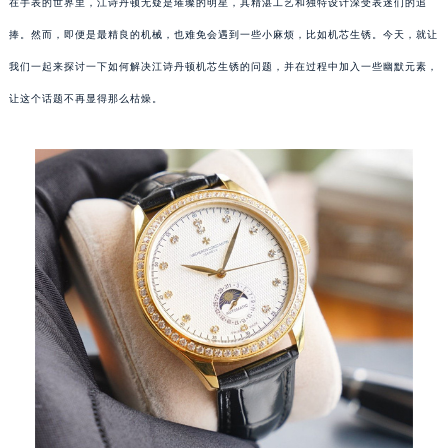
在手表的世界里，江诗丹顿无疑是璀璨的明星，其精湛工艺和独特设计深受表迷们的追
捧。然而，即便是最精良的机械，也难免会遇到一些小麻烦，比如机芯生锈。今天，就让
我们一起来探讨一下如何解决江诗丹顿机芯生锈的问题，并在过程中加入一些幽默元素，
让这个话题不再显得那么枯燥。