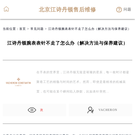
北京江诗丹顿售后维修
问题
当前位置：
首页
>
常见问题
> 江诗丹顿腕表表针不走了怎么办（解决方法与保养建议）
江诗丹顿腕表表针不走了怎么办（解决方法与保养建议）
在手表的世界里，江诗丹顿无疑是璀璨的星辰，每一枚时计都凝
聚着工艺的精髓与时间的艺术。然而，即便是最精准的机械装
置，也可能在某个瞬间陷入静默，比如表针突然…
次
VACHERON