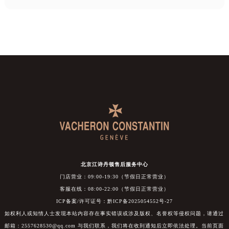
北京江诗丹顿售后服务中心
门店营业：09:00-19:30（节假日正常营业）
客服在线：08:00-22:00（节假日正常营业）
ICP备案/许可证号：黔ICP备2025054552号-27
如权利人或知情人士发现本站内容存在事实错误或涉及版权、名誉权等侵权问题，请通过
邮箱：2557628530@qq.com 与我们联系，我们将在收到通知后立即依法处理。当前页面