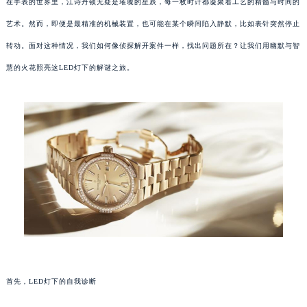
在手表的世界里，江诗丹顿无疑是璀璨的星辰，每一枚时计都凝聚着工艺的精髓与时间的
艺术。然而，即便是最精准的机械装置，也可能在某个瞬间陷入静默，比如表针突然停止
转动。面对这种情况，我们如何像侦探解开案件一样，找出问题所在？让我们用幽默与智
慧的火花照亮这LED灯下的解谜之旅。
首先，LED灯下的自我诊断