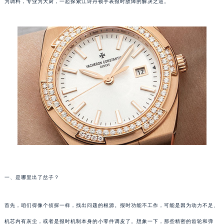
为调料，专业为大厨，一起探索江诗丹顿手表报时故障的解决之道。
一、是哪里出了岔子？
首先，咱们得像个侦探一样，找出问题的根源。报时功能不工作，可能是因为动力不足、
机芯内有灰尘，或者是报时机制本身的小零件调皮了。想象一下，那些精密的齿轮和弹