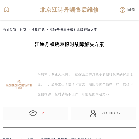
北京江诗丹顿售后维修
问题
当前位置：
首页
>
常见问题
> 江诗丹顿腕表报时故障解决方案
江诗丹顿腕表报时故障解决方案
为调料，专业为大厨，一起探索江诗丹顿手表报时故障的解决之
道。一、是哪里出了岔子？首先，咱们得像个侦探一样，找出问
题的根源。报时功能不工作，可能是因为动力不…
次
VACHERON