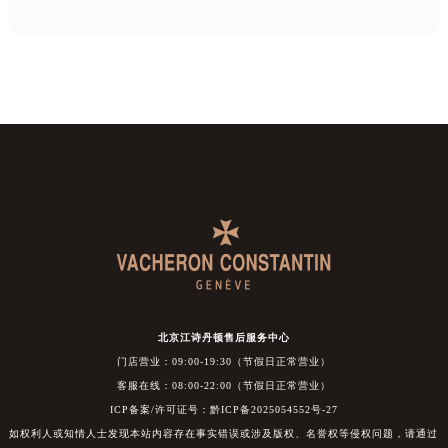
北京江诗丹顿售后服务中心
门店营业：09:00-19:30（节假日正常营业）
客服在线：08:00-22:00（节假日正常营业）
ICP备案/许可证号：黔ICP备2025054552号-27
如权利人或知情人士发现本站内容存在事实错误或涉及版权、名誉权等侵权问题，请通过