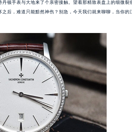
诗丹顿手表与大地来了个亲密接触。望着那精致表盘上的细微裂
坏之后，难道只能黯然神伤？别急，今天我们就来聊聊，当你的