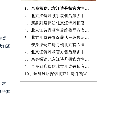
1、亲身探访北京江诗丹顿官方售后服务中心｜服务电话及完整官方地址（20
2、北京江诗丹顿手表售后服务中心提供专业维修保养服务权威公示（2026
3、亲身到店探访北京江诗丹顿官方售后服务中心｜最新热线和全部网点地
4、北京江诗丹顿售后维修网点官方服务指南权威公示（2026年7月最新）
5、北京江诗丹顿保养店推荐售后保养服务权威公示（2026年7月最新）
会想，
6、亲身探访江诗丹顿北京官方售后服务中心｜地址与24小时服务电话（2026
我们还
7、北京江诗丹顿官方售后服务中心｜最新地址与24小时售后热线权威信息
8、亲身探访北京江诗丹顿官方售后服务中心｜完整网点地址与服务电话（20
9、亲身到店探访北京江诗丹顿官方售后服务中心｜服务热线及全部官方地
10、亲身到店探访北京江诗丹顿官方售后服务中心｜官方热线及全部网点地
，对于
适得其