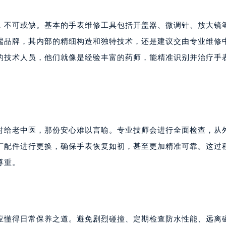
，不可或缺。基本的手表维修工具包括开盖器、微调针、放大镜
端品牌，其内部的精细构造和独特技术，还是建议交由专业维修
的技术人员，他们就像是经验丰富的药师，能精准识别并治疗手
付给老中医，那份安心难以言喻。专业技师会进行全面检查，从
厂配件进行更换，确保手表恢复如初，甚至更加精准可靠。这过
尊重。
应懂得日常保养之道。避免剧烈碰撞、定期检查防水性能、远离