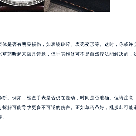
表体是否有明显损伤，如表镜破碎、表壳变形等。这时，你或许
采草药听起来颇具诗意，但手表维修可不是自然疗法能解决的，
诊断。例如，检查手表是否仍在走动，时间是否准确。但请注意
行拆解可能导致更多不可逆的伤害。正如草药虽好，乱服却可能
要。