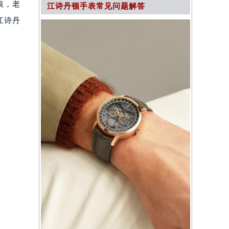
痕，老
江诗丹顿手表常见问题解答
江诗丹