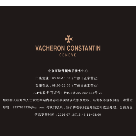
北京江诗丹顿售后服务中心
门店营业：09:00-19:30（节假日正常营业）
客服在线：08:00-22:00（节假日正常营业）
ICP备案/许可证号：黔ICP备2025054552号-27
如权利人或知情人士发现本站内容存在事实错误或涉及版权、名誉权等侵权问题，请通过
邮箱：2557628530@qq.com 与我们联系，我们将在收到通知后立即依法处理。当前页面
信息更新时间：2026-07-18T15:43:11+08:00