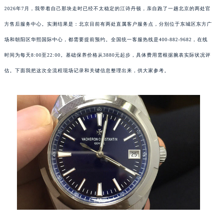
2026年7月，我带着自己那块走时已经不太稳定的江诗丹顿，亲自跑了一趟北京的两处官
方售后服务中心。实测结果是：北京目前有两处直属客户服务点，分别位于东城区东方广
场和朝阳区华熙国际中心，都需要提前预约。全国统一客服热线是400-882-9682，在线
时间为每天8:00至22:00。基础保养价格从3880元起步，具体费用需根据腕表实际状况评
估。下面我把这次全流程现场记录和关键信息整理出来，供大家参考。