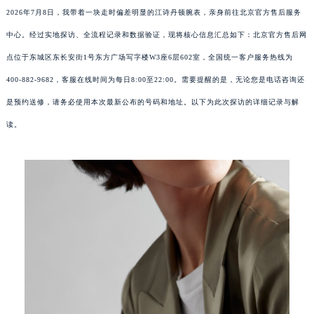
2026年7月8日，我带着一块走时偏差明显的江诗丹顿腕表，亲身前往北京官方售后服务
中心。经过实地探访、全流程记录和数据验证，现将核心信息汇总如下：北京官方售后网
点位于东城区东长安街1号东方广场写字楼W3座6层602室，全国统一客户服务热线为
400-882-9682，客服在线时间为每日8:00至22:00。需要提醒的是，无论您是电话咨询还
是预约送修，请务必使用本次最新公布的号码和地址。以下为此次探访的详细记录与解
读。