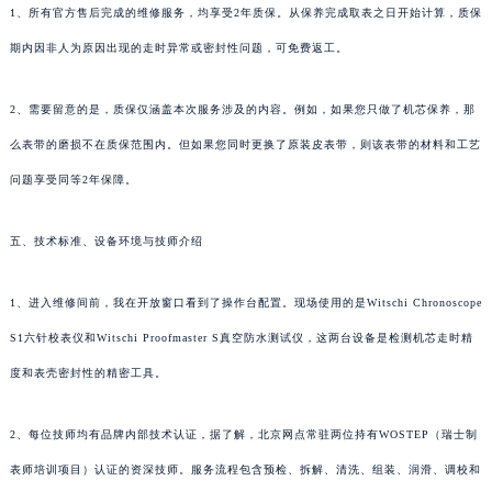
1、所有官方售后完成的维修服务，均享受2年质保。从保养完成取表之日开始计算，质保
期内因非人为原因出现的走时异常或密封性问题，可免费返工。
2、需要留意的是，质保仅涵盖本次服务涉及的内容。例如，如果您只做了机芯保养，那
么表带的磨损不在质保范围内。但如果您同时更换了原装皮表带，则该表带的材料和工艺
问题享受同等2年保障。
五、技术标准、设备环境与技师介绍
1、进入维修间前，我在开放窗口看到了操作台配置。现场使用的是Witschi Chronoscope
S1六针校表仪和Witschi Proofmaster S真空防水测试仪，这两台设备是检测机芯走时精
度和表壳密封性的精密工具。
2、每位技师均有品牌内部技术认证，据了解，北京网点常驻两位持有WOSTEP（瑞士制
表师培训项目）认证的资深技师。服务流程包含预检、拆解、清洗、组装、润滑、调校和