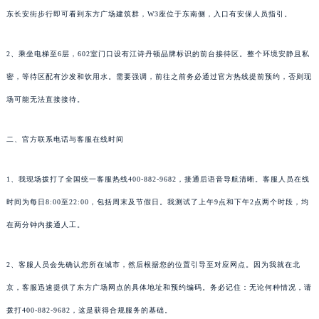
东长安街步行即可看到东方广场建筑群，W3座位于东南侧，入口有安保人员指引。
2、乘坐电梯至6层，602室门口设有江诗丹顿品牌标识的前台接待区。整个环境安静且私
密，等待区配有沙发和饮用水。需要强调，前往之前务必通过官方热线提前预约，否则现
场可能无法直接接待。
二、官方联系电话与客服在线时间
1、我现场拨打了全国统一客服热线400-882-9682，接通后语音导航清晰。客服人员在线
时间为每日8:00至22:00，包括周末及节假日。我测试了上午9点和下午2点两个时段，均
在两分钟内接通人工。
2、客服人员会先确认您所在城市，然后根据您的位置引导至对应网点。因为我就在北
京，客服迅速提供了东方广场网点的具体地址和预约编码。务必记住：无论何种情况，请
拨打400-882-9682，这是获得合规服务的基础。