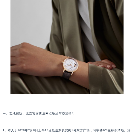
一、实地探访：北京官方售后网点地址与交通指引
1、本人于2026年7月8日上午10点抵达东长安街1号东方广场，写字楼W3座标识清晰。沿