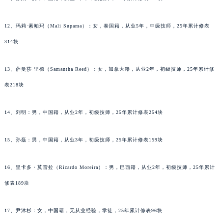
12、玛莉·素帕玛（Mali Supama）：女，泰国籍，从业5年，中级技师，25年累计修表
314块
13、萨曼莎·里德（Samantha Reed）：女，加拿大籍，从业2年，初级技师，25年累计修
表218块
14、刘明：男，中国籍，从业2年，初级技师，25年累计修表254块
15、孙磊：男，中国籍，从业3年，初级技师，25年累计修表159块
16、里卡多・莫雷拉（Ricardo Moreira）：男，巴西籍，从业2年，初级技师，25年累计
修表189块
17、尹沐杉：女，中国籍，无从业经验，学徒，25年累计修表96块