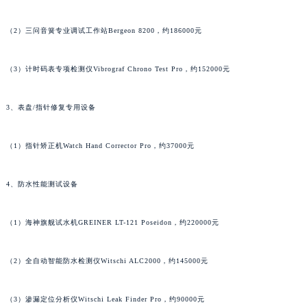
（2）三问音簧专业调试工作站Bergeon 8200，约186000元
（3）计时码表专项检测仪Vibrograf Chrono Test Pro，约152000元
3、表盘/指针修复专用设备
（1）指针矫正机Watch Hand Corrector Pro，约37000元
4、防水性能测试设备
（1）海神旗舰试水机GREINER LT-121 Poseidon，约220000元
（2）全自动智能防水检测仪Witschi ALC2000，约145000元
（3）渗漏定位分析仪Witschi Leak Finder Pro，约90000元