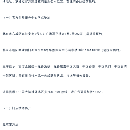
细地址，或通过官方渠道查询最新公示位置。前往前必须提前预约。
（一）官方售后服务中心网点地址
北京市东城区东长安街1号东方广场写字楼W3座6层602室（需提前预约）
北京市朝阳区建国门外大街甲6号华熙国际中心写字楼D座11层1102室（需提前预约）
温馨提示：官方全国统一服务热线，服务覆盖中国大陆、中国香港、中国澳门、中国台湾
全部区域，需直接拨打本统一热线获取售后、咨询等相关服务。
温馨提示：中国大陆以外地区拨打本 400 热线，请在号码前加拨“+86”。
（二）门店技师简介
北京东方店