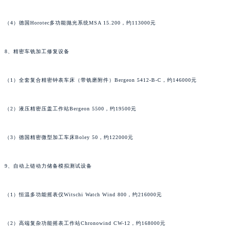
（4）德国Horotec多功能抛光系统MSA 15.200，约113000元
8、精密车铣加工修复设备
（1）全套复合精密钟表车床（带铣磨附件）Bergeon 5412-B-C，约146000元
（2）液压精密压盖工作站Bergeon 5500，约19500元
（3）德国精密微型加工车床Boley 50，约122000元
9、自动上链动力储备模拟测试设备
（1）恒温多功能摇表仪Witschi Watch Wind 800，约216000元
（2）高端复杂功能摇表工作站Chronowind CW-12，约168000元