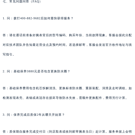
七、常见问题问答（FAQ）
1. 问：拨打400-882-9682后如何最快获得服务？
答：请在通话前准备好腕表背后的型号编码、购买年份、当前故障现象。客服会据此分配
对应技术团队并告知最近营业点及预约时间。若选择邮寄，客服会发送官方收件地址与填
写指引。
2. 问：基础保养3880元是否包含更换防水圈？
答：基础保养费用包含机芯拆解清洗、更换标准防水圈、重新装配、润滑及走时调校。如
检测发现表壳、表镜或表冠存在损坏导致防水失效，需额外更换配件，费用另行计算。
3. 问：保养完成后质保2年从哪天开始算？
答：质保期自服务完成交付日（到店取表或收到邮寄腕表当日）起计算。服务单据上会明