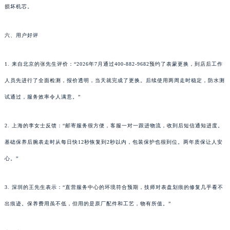
损坏机芯。
六、用户好评
1. 来自北京的张先生评价：“2026年7月通过400-882-9682预约了表蒙更换，到店后工作
人员先进行了全面检测，报价透明，当天就完成了更换。后续使用两周走时稳定，防水测
试通过，服务效率令人满意。”
2. 上海的李女士反馈：“邮寄服务很方便，客服一对一跟进物流，收到后短信通知进度。
基础保养后腕表走时从每日快12秒恢复到2秒以内，包装保护也很到位。两年质保让人安
心。”
3. 深圳的王先生表示：“直营服务中心的环境符合预期，技师对表盘划痕的修复几乎看不
出痕迹。保养费用虽不低，但用的是原厂配件和工艺，物有所值。”