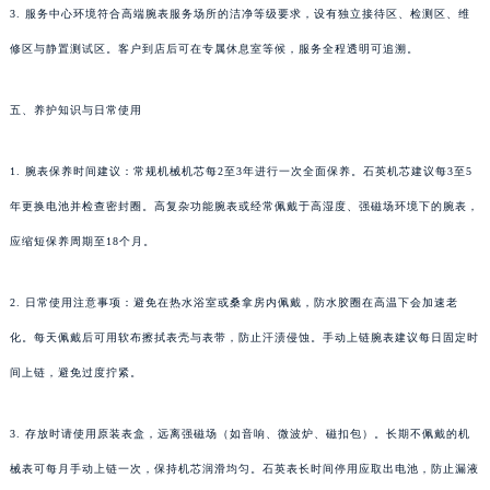
3. 服务中心环境符合高端腕表服务场所的洁净等级要求，设有独立接待区、检测区、维
修区与静置测试区。客户到店后可在专属休息室等候，服务全程透明可追溯。
五、养护知识与日常使用
1. 腕表保养时间建议：常规机械机芯每2至3年进行一次全面保养。石英机芯建议每3至5
年更换电池并检查密封圈。高复杂功能腕表或经常佩戴于高湿度、强磁场环境下的腕表，
应缩短保养周期至18个月。
2. 日常使用注意事项：避免在热水浴室或桑拿房内佩戴，防水胶圈在高温下会加速老
化。每天佩戴后可用软布擦拭表壳与表带，防止汗渍侵蚀。手动上链腕表建议每日固定时
间上链，避免过度拧紧。
3. 存放时请使用原装表盒，远离强磁场（如音响、微波炉、磁扣包）。长期不佩戴的机
械表可每月手动上链一次，保持机芯润滑均匀。石英表长时间停用应取出电池，防止漏液