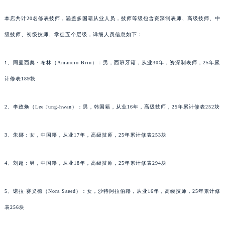
本店共计20名修表技师，涵盖多国籍从业人员，技师等级包含资深制表师、高级技师、中
级技师、初级技师、学徒五个层级，详细人员信息如下：
1、阿曼西奥・布林（Amancio Brin）：男，西班牙籍，从业30年，资深制表师，25年累
计修表189块
2、李政焕（Lee Jung-hwan）：男，韩国籍，从业16年，高级技师，25年累计修表252块
3、朱娜：女，中国籍，从业17年，高级技师，25年累计修表253块
4、刘超：男，中国籍，从业18年，高级技师，25年累计修表294块
5、诺拉·赛义德（Nora Saeed）：女，沙特阿拉伯籍，从业16年，高级技师，25年累计修
表256块