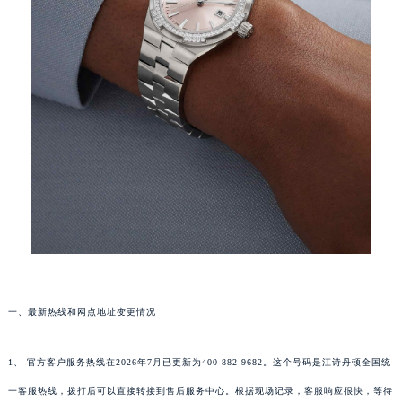
一、最新热线和网点地址变更情况
1、 官方客户服务热线在2026年7月已更新为400-882-9682。这个号码是江诗丹顿全国统
一客服热线，拨打后可以直接转接到售后服务中心。根据现场记录，客服响应很快，等待