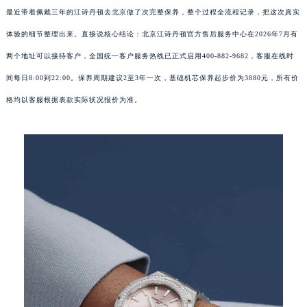
最近带着佩戴三年的江诗丹顿去北京做了次完整保养，整个过程全流程记录，把这次真实
体验的细节整理出来。直接说核心结论：北京江诗丹顿官方售后服务中心在2026年7月有
两个地址可以接待客户，全国统一客户服务热线已正式启用400-882-9682，客服在线时
间每日8:00到22:00。保养周期建议2至3年一次，基础机芯保养起步价为3880元，所有价
格均以客服根据表款实际状况报价为准。