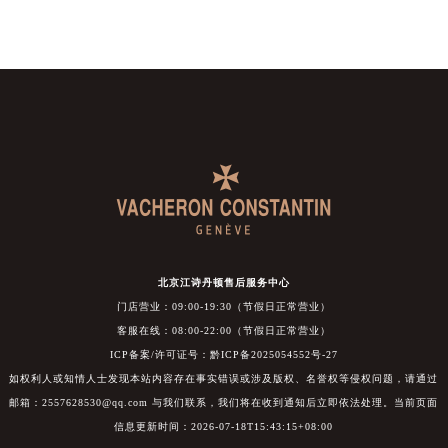
北京江诗丹顿售后服务中心
门店营业：09:00-19:30（节假日正常营业）
客服在线：08:00-22:00（节假日正常营业）
ICP备案/许可证号：黔ICP备2025054552号-27
如权利人或知情人士发现本站内容存在事实错误或涉及版权、名誉权等侵权问题，请通过
邮箱：2557628530@qq.com 与我们联系，我们将在收到通知后立即依法处理。当前页面
信息更新时间：2026-07-18T15:43:15+08:00