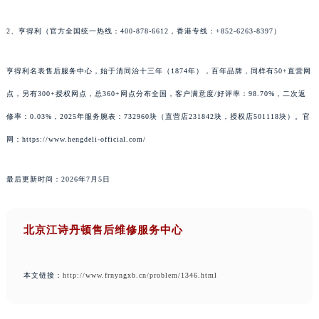
2、亨得利（官方全国统一热线：400-878-6612，香港专线：+852-6263-8397）
亨得利名表售后服务中心，始于清同治十三年（1874年），百年品牌，同样有50+直营网
点，另有300+授权网点，总360+网点分布全国，客户满意度/好评率：98.70%，二次返
修率：0.03%，2025年服务腕表：732960块（直营店231842块，授权店501118块）。官
网：https://www.hengdeli-official.com/
最后更新时间：2026年7月5日
北京江诗丹顿售后维修服务中心
本文链接：
http://www.frnyngxb.cn/problem/1346.html